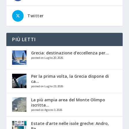
Twitter
PIÙ LETTI
Grecia: destinazione d’eccellenza per...
posted on Luglio 20, 2026
Per la prima volta, la Grecia dispone di
ca...
posted on Luglio 23, 2026
La più ampia area del Monte Olimpo
iscritta...
posted on Agosto 3, 2026
Estate d’arte nelle isole greche: Andro,
Pa...