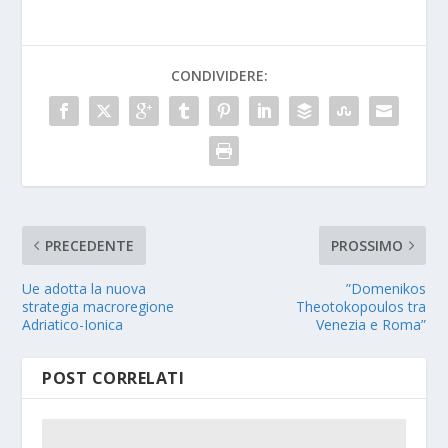
CONDIVIDERE:
PRECEDENTE
PROSSIMO
Ue adotta la nuova
”Domenikos
strategia macroregione
Theotokopoulos tra
Adriatico-Ionica
Venezia e Roma”
POST CORRELATI