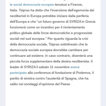
le soc
ial democrazie europee
tenutosi
a Firenze,
Italia. Tsipras ha detto che l’inversione dell’egemonia dei
neoliberisti in Europa potrebbe iniziare dalla periferia
dell’Europa e che “un futuro governo di SYRIZA in Grecia
funzionerà come un incentivo per il riorientamento
politico globale delle forze democratiche e progressiste
sociali nel sud europea.”
Per quanto riguarda la crisi
della democrazia sociale, Tsipras sottolineato che la
democrazia sociale europea dovrebbe cambiare per
continuare ad esistere; in caso contrario, diventerà una
piccola forza supplementare della destra neoliberista.
Il
leader di SYRIZA il sabato 11 novembre
aveva
partecipato
alla conferenza di fondazione di Podemos, il
partito di sinistra contro l’austerità di Spagna, che ha
salito nei sondaggi d’opinione del Paese.