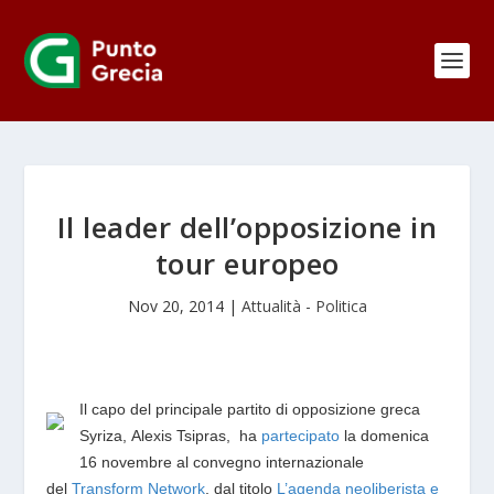
Il leader dell’opposizione in
tour europeo
Nov 20, 2014
|
Attualità - Politica
Il capo del principale partito di opposizione greca
Syriza, Alexis Tsipras, ha
partecipato
la domenica
16
novembre
al convegno internazionale
del
Transform Network
, dal titolo
L’agenda neoliberista e