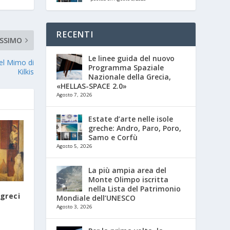
RECENTI
SSIMO
Le linee guida del nuovo
del Mimo di
Programma Spaziale
Kilkis
Nazionale della Grecia,
«HELLAS-SPACE 2.0»
Agosto 7, 2026
Estate d’arte nelle isole
greche: Andro, Paro, Poro,
Samo e Corfù
Agosto 5, 2026
La più ampia area del
Monte Olimpo iscritta
nella Lista del Patrimonio
 greci
Mondiale dell’UNESCO
Agosto 3, 2026