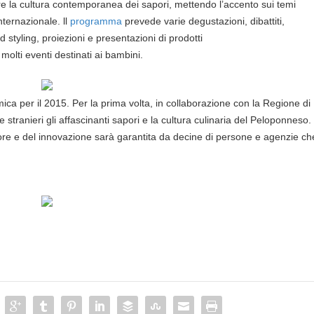
are la cultura contemporanea dei sapori, mettendo l’accento sui temi
nternazionale. ll
programma
prevede varie degustazioni, dibattiti,
od styling, proiezioni e presentazioni di prodotti
olti eventi destinati ai bambini.
ica per il 2015.
Per la prima volta, in collaborazione con la Regione di
 stranieri gli affascinanti sapori e la cultura culinaria del Peloponneso.
ore e del innovazione sarà garantita da decine di persone e agenzie ch