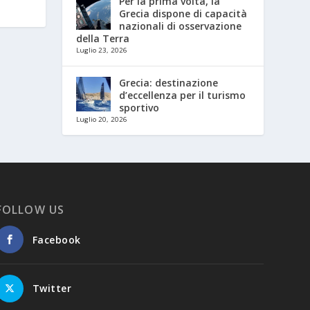
Per la prima volta, la
Grecia dispone di capacità
nazionali di osservazione
della Terra
Luglio 23, 2026
Grecia: destinazione
d’eccellenza per il turismo
sportivo
Luglio 20, 2026
FOLLOW US
Facebook
Twitter