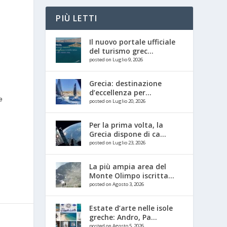
PIÙ LETTI
Il nuovo portale ufficiale
del turismo grec...
posted on Luglio 9, 2026
Grecia: destinazione
d’eccellenza per...
e
posted on Luglio 20, 2026
Per la prima volta, la
Grecia dispone di ca...
posted on Luglio 23, 2026
La più ampia area del
Monte Olimpo iscritta...
posted on Agosto 3, 2026
Estate d’arte nelle isole
greche: Andro, Pa...
posted on Agosto 5, 2026