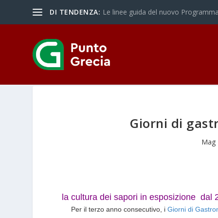
DI TENDENZA:
Le linee guida del nuovo Programma 
Giorni di gas
Mag 
la cultura dei sapori in esposizione
dal 
Per il terzo anno consecutivo, i
Giorni di Gastr