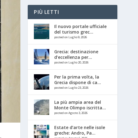
PIÙ LETTI
Il nuovo portale ufficiale
del turismo grec...
posted on Luglio 9, 2026
Grecia: destinazione
d’eccellenza per...
posted on Luglio 20, 2026
Per la prima volta, la
Grecia dispone di ca...
posted on Luglio 23, 2026
La più ampia area del
Monte Olimpo iscritta...
posted on Agosto 3, 2026
Estate d’arte nelle isole
greche: Andro, Pa...