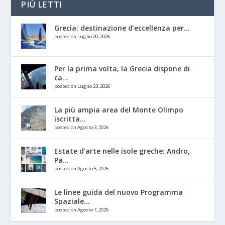
PIÙ LETTI
Grecia: destinazione d’eccellenza per...
posted on Luglio 20, 2026
Per la prima volta, la Grecia dispone di
ca...
posted on Luglio 23, 2026
La più ampia area del Monte Olimpo
iscritta...
posted on Agosto 3, 2026
Estate d’arte nelle isole greche: Andro,
Pa...
posted on Agosto 5, 2026
Le linee guida del nuovo Programma
Spaziale...
posted on Agosto 7, 2026