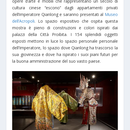
opere d’arte e mobili che rappresentano un secolo di
cultura cinese ‘’escono’’ dagli appartamenti privati
dell’imperatore Qianlong e saranno presentati al
Museo
dell’Acropoli
. Lo spazio espositivo che ospita questa
mostra è pieno di construzioni e colori ispirati dai
palazzi della Città Proibita. I 154 splendidi oggetti
esposti mettono in luce lo spazio personale personale
dell’Imperatore, lo spazio dove Qianlong ha trascorso la
sua giovinezza e dove ha ispirato i suoi piani futuri per
la buona amministrazione del suo vasto paese.