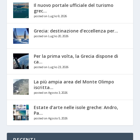
Il nuovo portale ufficiale del turismo
grec...
posted on Luglio 9, 2026
Grecia: destinazione d’eccellenza per...
posted on Luglio 20, 2026
Per la prima volta, la Grecia dispone di
ca...
posted on Luglio 23, 2026
La più ampia area del Monte Olimpo
iscritta...
posted on Agosto 3, 2026
Estate d’arte nelle isole greche: Andro,
Pa...
posted on Agosto 5, 2026
RECENTI