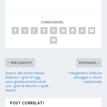
CONDIVIDERE:
PRECEDENTE
PROSSIMO
Ricerca alla rivista Natura
Folegandros: bellezza
(Nature): I greci di oggi
selvaggia e colore
sono geneticamente simili
tradizionale
con i greci di Micene e quelli
Minoici
POST CORRELATI