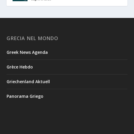
GRECIA NEL MONDO
Greek News Agenda
Grèce Hebdo
Griechenland Aktuell
Panorama Griego