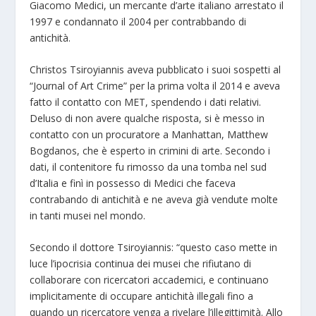
Giacomo Medici, un mercante d’arte italiano arrestato il
1997 e condannato il 2004 per contrabbando di
antichità.
Christos Tsiroyiannis aveva pubblicato i suoi sospetti al
“Journal of Art Crime” per la prima volta il 2014 e aveva
fatto il contatto con MET, spendendo i dati relativi.
Deluso di non avere qualche risposta, si è messo in
contatto con un procuratore a Manhattan, Matthew
Bogdanos, che è esperto in crimini di arte. Secondo i
dati, il contenitore fu rimosso da una tomba nel sud
d’Italia e finì in possesso di Medici che faceva
contrabando di antichità e ne aveva già vendute molte
in tanti musei nel mondo.
Secondo il dottore Tsiroyiannis: “questo caso mette in
luce l’ipocrisia continua dei musei che rifiutano di
collaborare con ricercatori accademici, e continuano
implicitamente di occupare antichità illegali fino a
quando un ricercatore venga a rivelare l’illegittimità. Allo