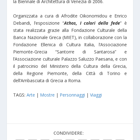
la Biennale di Architettura di Venezia di 2006.
Organizzata a cura di Afrodite Oikonomidou e Enrico
Debandi, l’esposizione “
Athos, I colori della fede
” è
stata realizzata grazie alla Fondazione Culturale della
Banca Nazionale Greca (MIET), in collaborazione con la
Fondazione Ellenica di Cultura Italia, l’Associazione
Piemonte-Grecia “Santorre di Santarosa” e
l’Associazione culturale Palazzo Saluzzo Paesana, e con
il patrocinio del Ministero della Cultura della Grecia,
della Regione Piemonte, della Città di Torino e
dell’Ambasciata di Grecia a Roma.
TAGS:
Arte
|
Mostre
|
Personnaggi
|
Viaggi
CONDIVIDERE: