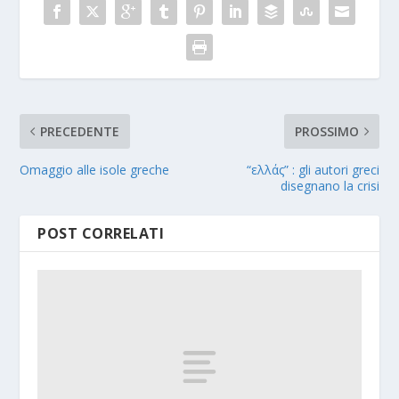
PRECEDENTE
PROSSIMO
Omaggio alle isole greche
“ελλάς” : gli autori greci
disegnano la crisi
POST CORRELATI