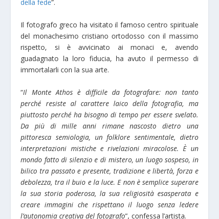
della fede
”.
Il fotografo greco ha visitato il famoso centro spirituale
del monachesimo cristiano ortodosso con il massimo
rispetto, si è avvicinato ai monaci e, avendo
guadagnato la loro fiducia, ha avuto il permesso di
immortalarli con la sua arte.
“
Il Monte Athos è difficile da fotografare: non tanto
perché resiste al carattere laico della fotografia, ma
piuttosto perché ha bisogno di tempo per essere svelato.
Da più di mille anni rimane nascosto dietro una
pittoresca semiologia, un folklore sentimentale, dietro
interpretazioni mistiche e rivelazioni miracolose. È un
mondo fatto di silenzio e di mistero, un luogo sospeso, in
bilico tra passato e presente, tradizione e libertà, forza e
debolezza, tra il buio e la luce. E non è semplice superare
la sua storia poderosa, la sua religiosità esasperata e
creare immagini che rispettano il luogo senza ledere
l’autonomia creativa del fotografo
”, confessa l’artista.