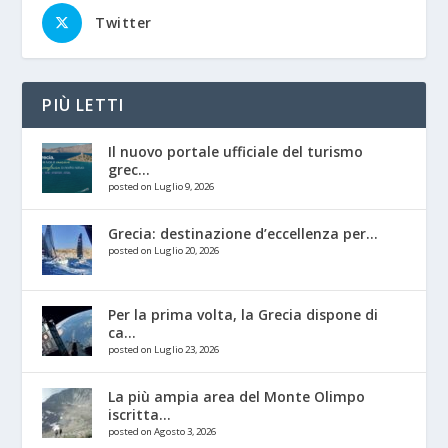
Twitter
PIÙ LETTI
Il nuovo portale ufficiale del turismo
grec...
posted on Luglio 9, 2026
Grecia: destinazione d’eccellenza per...
posted on Luglio 20, 2026
Per la prima volta, la Grecia dispone di
ca...
posted on Luglio 23, 2026
La più ampia area del Monte Olimpo
iscritta...
posted on Agosto 3, 2026