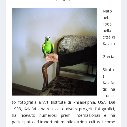
Nato
nel
1966
nella
città di
Kavala
,
Grecia
,
Strato
s
Kalafa
tis ha
studia
to fotografia all’Art Institute di Philadelphia, USA. Dal
1993, Kalafatis ha realizzato diversi progetti fotografici,
ha ricevuto numerosi premi internazionali e ha
partecipato ad importanti manifestazioni culturali come