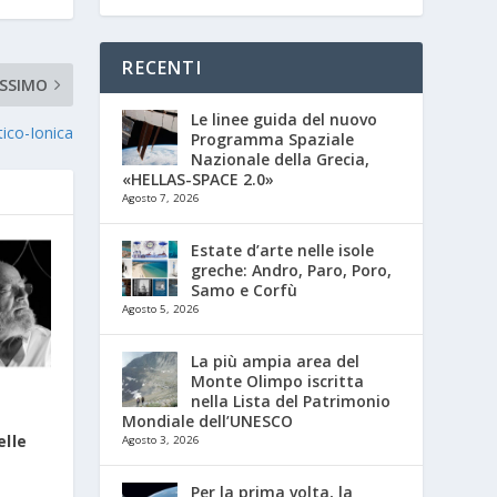
RECENTI
SSIMO
Le linee guida del nuovo
tico-Ionica
Programma Spaziale
Nazionale della Grecia,
«HELLAS-SPACE 2.0»
Agosto 7, 2026
Estate d’arte nelle isole
greche: Andro, Paro, Poro,
Samo e Corfù
Agosto 5, 2026
La più ampia area del
Monte Olimpo iscritta
nella Lista del Patrimonio
Mondiale dell’UNESCO
elle
Agosto 3, 2026
Per la prima volta, la