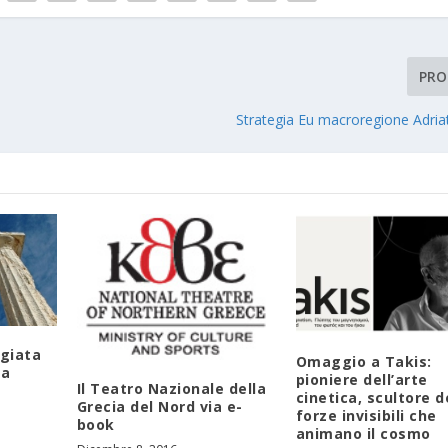
PRO
Strategia Eu macroregione Adria
giata
Omaggio a Takis:
ia
pioniere dell’arte
Il Teatro Nazionale della
cinetica, scultore d
Grecia del Nord via e-
forze invisibili che
book
animano il cosmo