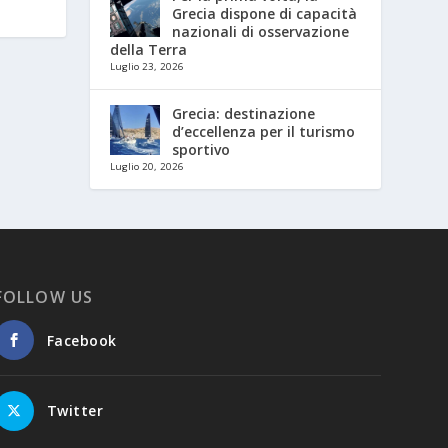
Grecia dispone di capacità
nazionali di osservazione
della Terra
Luglio 23, 2026
Grecia: destinazione
d’eccellenza per il turismo
sportivo
Luglio 20, 2026
FOLLOW US
Facebook
Twitter