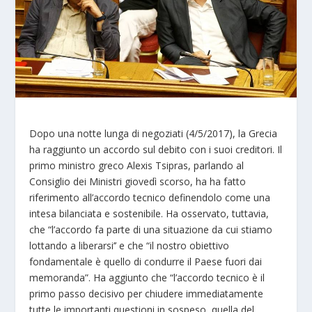
Dopo una notte lunga di negoziati (4/5/2017), la Grecia
ha raggiunto un accordo sul debito con i suoi creditori. Il
primo ministro greco Alexis Tsipras, parlando al
Consiglio dei Ministri giovedì scorso, ha ha fatto
riferimento all’accordo tecnico definendolo come una
intesa bilanciata e sostenibile. Ha osservato, tuttavia,
che “l’accordo fa parte di una situazione da cui stiamo
lottando a liberarsi’’ e che “il nostro obiettivo
fondamentale è quello di condurre il Paese fuori dai
memoranda”. Ha aggiunto che “l’accordo tecnico è il
primo passo decisivo per chiudere immediatamente
tutte le importanti questioni in sospeso, quella del