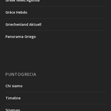
Greek News Agenda
Grèce Hebdo
Griechenland Aktuell
Panorama Griego
PUNTOGRECIA
Chi siamo
Timeline
Sitemap