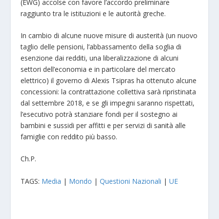
(EWG) accolse con favore l’accordo preliminare
raggiunto tra le istituzioni e le autorità greche.
In cambio di alcune nuove misure di austerità (un nuovo
taglio delle pensioni, l’abbassamento della soglia di
esenzione dai redditi, una liberalizzazione di alcuni
settori dell’economia e in particolare del mercato
elettrico) il governo di Alexis Tsipras ha ottenuto alcune
concessioni: la contrattazione collettiva sarà ripristinata
dal settembre 2018, e se gli impegni saranno rispettati,
l’esecutivo potrà stanziare fondi per il sostegno ai
bambini e sussidi per affitti e per servizi di sanità alle
famiglie con reddito più basso.
Ch.P.
TAGS:
Media
|
Mondo
|
Questioni Nazionali
|
UE