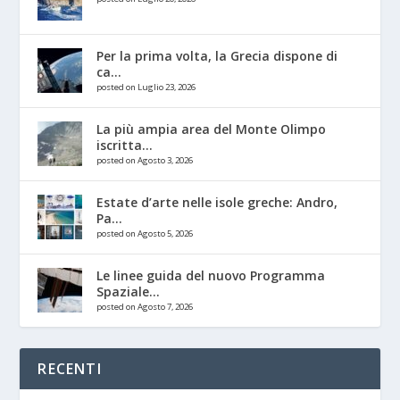
Per la prima volta, la Grecia dispone di
ca...
posted on Luglio 23, 2026
La più ampia area del Monte Olimpo
iscritta...
posted on Agosto 3, 2026
Estate d’arte nelle isole greche: Andro,
Pa...
posted on Agosto 5, 2026
Le linee guida del nuovo Programma
Spaziale...
posted on Agosto 7, 2026
RECENTI