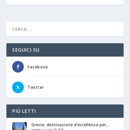
SEGUICI SU
Facebook
Twitter
PIÙ LETTI
Grecia: destinazione d’eccellenza per...
posted on Luglio 20, 2026