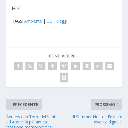
[A.K.]
TAGS:
Ambiente
|
UE
|
Viaggi
CONDIVIDERE:
PRECEDENTE
PROSSIMO
Aerides o la Torre dei Venti
Il Summer Nostos Festival
ad Atene: la più antica
diventa digitale
“stazione meteorologica”