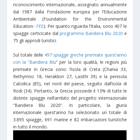
riconoscimento internazionale, assegnato annualmente
dal 1987 dalla Fondazione europea per l’Educazione
Ambientale (Foundation for the Environmental
Education-
FEE
). Per quanto riguarda l’Italia, sono 407 le
spiagge certicicate dal
programma Bandiera Blu 2020
e
75 gli approdi turistici.
Sul totale delle
497 spiagge greche premiate quest’anno
con la “Bandiera Blu
” per la loro qualità, le regioni più
premiate in Grecia sono: l’isola di Creta (Chania 33,
Rethymno 18, Heraklion 27, Lasithi 39) e la penisola
Calcidica (85), nel nord del paese, seguito dall’isola di
Rodi (34). Pertanto, la Grecia possiede il 13% di tutte le
distinte spiagge nell’ambito del progetto internazionale
“Bandiera Blu 2020”. In particolare, la giuria
internazionale quest’anno ha selezionato un totale di
3.895 spiagge, 691 marine e 82 imbarcazioni turistiche
in tutto il mondo.