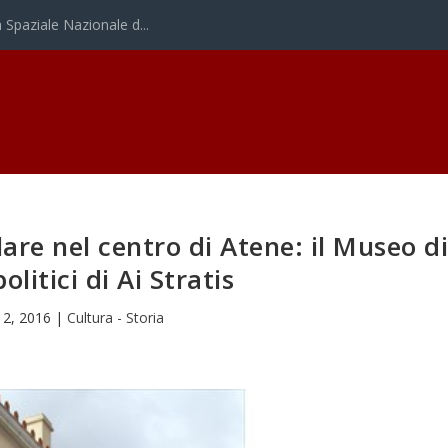
Spaziale Nazionale d...
re nel centro di Atene: il Museo d
politici di Ai Stratis
12, 2016
|
Cultura - Storia