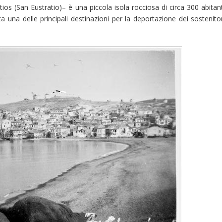
os (San Eustratio)– è una piccola isola rocciosa di circa 300 abitant
a una delle principali destinazioni per la deportazione dei sostenitor