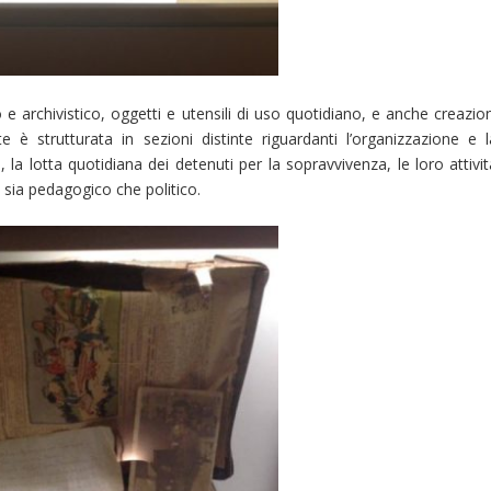
 archivistico, oggetti e utensili di uso quotidiano, e anche creazion
te è strutturata in sezioni distinte riguardanti l’organizzazione e l
la lotta quotidiana dei detenuti per la sopravvivenza, le loro attivit
ro sia pedagogico che politico.