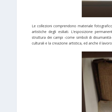
Le collezioni comprendono materiale fotografico e
artistiche degli esiliati. L’esposizione permanen
struttura dei campi -come simboli di disumanità-, 
culturali e la creazione artistica, ed anche il lavo