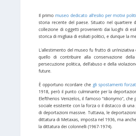
Ιl primo
museo dedicato all’esilio per motivi politi
storia recente del paese. Situato nel quartiere 
collezione di oggetti provenienti dai luoghi di esi
storica di migliaia di esiliati politici, e dunque l
L’allestimento del museo fu frutto di un’iniziativa del
quello di contribuire alla conservazione della
persecuzione politica, dell’abuso e della violazio
future.
È opportuno ricordare che
gli spostamenti forzat
1918, però il punto culminante per la deportazione
Eleftherios Venizelos, il famoso “Idionymo”, che 
sociale esistente con la forza o il distacco di un
di deportazioni massive. Tuttavia, le deportazioni
dittatura di Metaxas, imposta nel 1936, ma anche
la dittatura dei colonnelli (1967-1974).