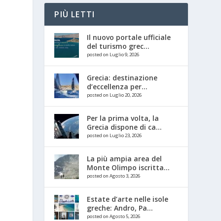
PIÙ LETTI
Il nuovo portale ufficiale
del turismo grec...
posted on Luglio 9, 2026
Grecia: destinazione
d’eccellenza per...
posted on Luglio 20, 2026
Per la prima volta, la
Grecia dispone di ca...
posted on Luglio 23, 2026
La più ampia area del
Monte Olimpo iscritta...
posted on Agosto 3, 2026
Estate d’arte nelle isole
greche: Andro, Pa...
posted on Agosto 5, 2026