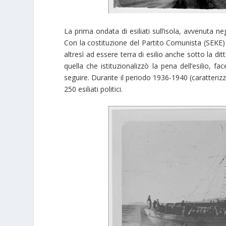
La prima ondata di esiliati sull’isola, avvenuta ne
Con la costituzione del Partito Comunista (SEKE) s
altresì ad essere terra di esilio anche sotto la d
quella che istituzionalizzò la pena dell’esilio, 
seguire. Durante il periodo 1936-1940 (caratterizza
250 esiliati politici.