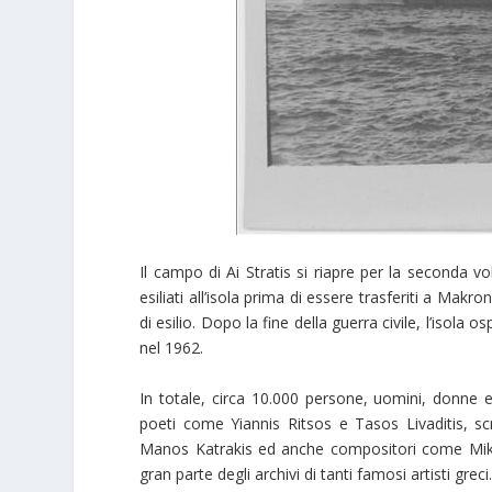
Il campo di Ai Stratis si riapre per la seconda 
esiliati all’isola prima di essere trasferiti a Makr
di esilio. Dopo la fine della guerra civile, l’isola
nel 1962.
In totale, circa 10.000 persone, uomini, donne e
poeti come Yiannis Ritsos e Tasos Livaditis, 
Manos Katrakis ed anche compositori come Miki
gran parte degli archivi di tanti famosi artisti greci