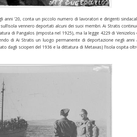
gli anni ’20, conta un piccolo numero di lavoratori e dirigenti sindacal
ull’isola vennero deportati alcuni dei suoi membri. Ai Stratis continu
ittatura di Pangalos (imposta nel 1925), ma la legge 4229 di Venizelos
facendo di Ai Stratis un luogo permanente di deportazione negli anni 
to dagli scioperi del 1936 e la dittatura di Metaxas) l’isola ospita olt