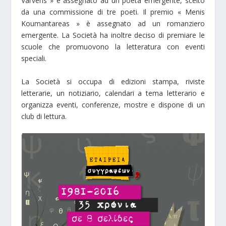
Varveris » è assegnato ad un poeta emergente, scelto
da una commissione di tre poeti. Il premio « Menis
Koumantareas » è assegnato ad un romanziero
emergente. La Società ha inoltre deciso di premiare le
scuole che promuovono la letteratura con eventi
speciali.
La Società si occupa di edizioni stampa, riviste
letterarie, un notiziario, calendari a tema letterario e
organizza eventi, conferenze, mostre e dispone di un
club di lettura.