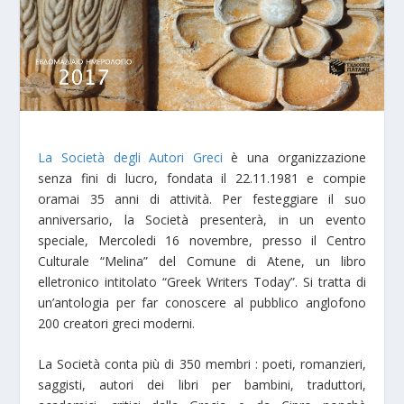
La Società degli Autori Greci
è una organizzazione
senza fini di lucro, fondata il 22.11.1981 e compie
oramai 35 anni di attività. Per festeggiare il suo
anniversario, la Società presenterà, in un evento
speciale, Mercoledi 16 novembre, presso il Centro
Culturale “Melina” del Comune di Atene, un libro
elletronico intitolato “Greek Writers Today”. Si tratta di
un’antologia per far conoscere al pubblico anglofono
200 creatori greci moderni.
La Società conta più di 350 membri : poeti, romanzieri,
saggisti, autori dei libri per bambini, traduttori,