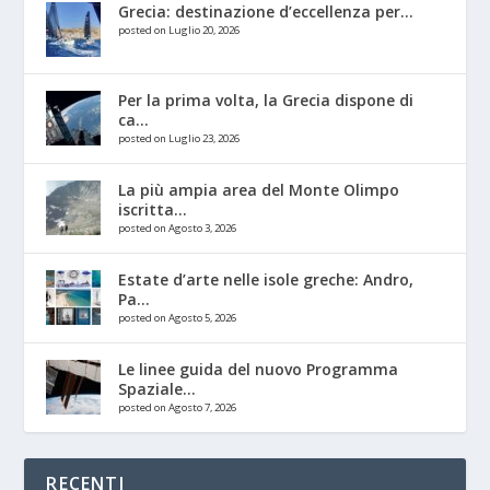
Grecia: destinazione d’eccellenza per...
posted on Luglio 20, 2026
Per la prima volta, la Grecia dispone di
ca...
posted on Luglio 23, 2026
La più ampia area del Monte Olimpo
iscritta...
posted on Agosto 3, 2026
Estate d’arte nelle isole greche: Andro,
Pa...
posted on Agosto 5, 2026
Le linee guida del nuovo Programma
Spaziale...
posted on Agosto 7, 2026
RECENTI