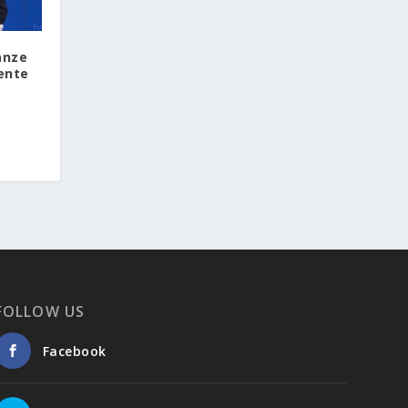
nanze
ente
FOLLOW US
Facebook