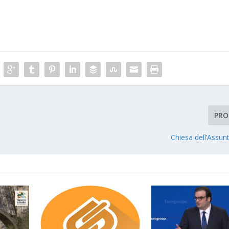
PRO
Chiesa dell’Assun