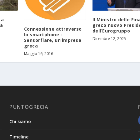
sa
Il Ministro delle Fi
da
greco nuovo Presid
Connessione attraverso
dell’Eurogruppo
lo smartphone :
Dicembre 12, 2025
Sensorflare, un’impresa
greca
Maggio 16, 2016
PUNTOGRECIA
Chi siamo
Timeline