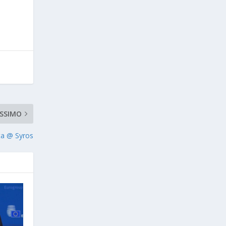
SSIMO
ta @ Syros