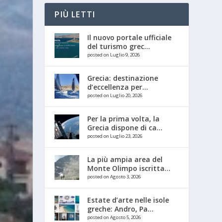
PIÙ LETTI
Il nuovo portale ufficiale
del turismo grec...
posted on Luglio 9, 2026
Grecia: destinazione
d’eccellenza per...
posted on Luglio 20, 2026
Per la prima volta, la
Grecia dispone di ca...
posted on Luglio 23, 2026
La più ampia area del
Monte Olimpo iscritta...
posted on Agosto 3, 2026
Estate d’arte nelle isole
greche: Andro, Pa...
posted on Agosto 5, 2026