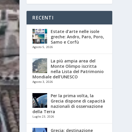
RECENTI
Estate d’arte nelle isole
greche: Andro, Paro, Poro,
Samo e Corfù
Agosto 5, 2026
La più ampia area del
Monte Olimpo iscritta
nella Lista del Patrimonio
Mondiale dell’UNESCO
Agosto 3, 2026
Per la prima volta, la
Grecia dispone di capacità
nazionali di osservazione
della Terra
Luglio 23, 2026
Grecia: destinazione