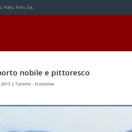
o, Paro, Poro, Sa...
porto nobile e pittoresco
 2013
|
Turismo - Economia