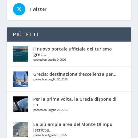
Twitter
PIÙ LETTI
Il nuovo portale ufficiale del turismo
grec...
posted on Luglio 9, 2026
Grecia: destinazione d’eccellenza per...
posted on Luglio 20, 2026
Per la prima volta, la Grecia dispone di
ca...
posted on Luglio 23, 2026
La più ampia area del Monte Olimpo
iscritta...
posted on Agosto 3, 2026