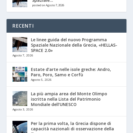
Spaziale...
posted on Agosto 7, 2026
RECENTI
Le linee guida del nuovo Programma
Spaziale Nazionale della Grecia, «HELLAS-
SPACE 2.0»
Agosto 7, 2026
Estate d’arte nelle isole greche: Andro,
Paro, Poro, Samo e Corfù
Agosto 5, 2026
La più ampia area del Monte Olimpo
iscritta nella Lista del Patrimonio
Mondiale dell’UNESCO
Agosto 3, 2026
Per la prima volta, la Grecia dispone di
capacità nazionali di osservazione della