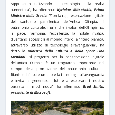
rappresenta utilizzando la tecnologia della realtà
aumentata”, ha affermato
K
yriakos Mitsotakis, Primo
Ministro della Grecia. “
Con la rappresentazione digitale
del santuario panellenico dell’Antica Olimpia, il
patrimonio culturale, ma anche i valori dell’Olimpismo,
la pace, l’armonia, l’eccellenza, la nobile rivalità,
diventano accessibili al mondo intero, all’intero pianeta,
attraverso utilizzo di tecnologie all’avanguardia”, ha
detto la
ministra della Cultura e dello Sport Lina
Mendoni
. “Il progetto per la conservazione digitale
dell’antica Olimpia è un traguardo importante nel
campo della promozione del patrimonio culturale.
Riunisce il fattore umano e la tecnologia all’avanguardia
e invita le generazioni future a esplorare il nostro
passato in modi nuovi”, ha affermato
Brad Smith,
presidente di Microsoft
.