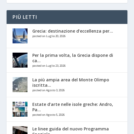
PIÙ LETTI
Grecia: destinazione d’eccellenza per...
posted on Luglio 20, 2026
Per la prima volta, la Grecia dispone di
ca...
posted on Luglio 23, 2026
La più ampia area del Monte Olimpo
iscritta...
posted on Agosto 3, 2026
Estate d’arte nelle isole greche: Andro,
Pa...
posted on Agosto 5, 2026
Le linee guida del nuovo Programma