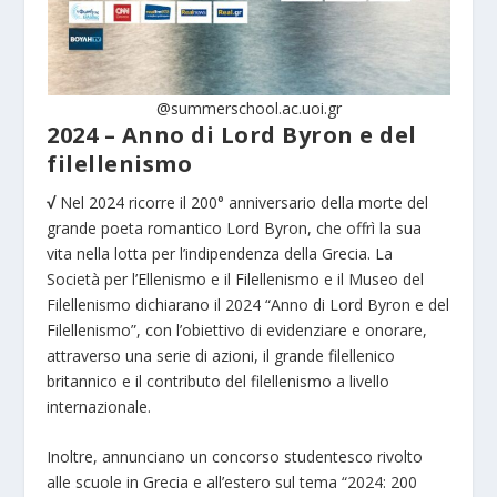
@summerschool.ac.uoi.gr
2024 – Anno di Lord Byron e del
filellenismo
√
Nel 2024 ricorre il 200° anniversario della morte del
grande poeta romantico Lord Byron, che offrì la sua
vita nella lotta per l’indipendenza della Grecia. La
Società per l’Ellenismo e il Filellenismo e il Museo del
Filellenismo dichiarano il 2024 “Anno di Lord Byron e del
Filellenismo”, con l’obiettivo di evidenziare e onorare,
attraverso una serie di azioni, il grande filellenico
britannico e il contributo del filellenismo a livello
internazionale.
Inoltre, annunciano un concorso studentesco rivolto
alle scuole in Grecia e all’estero sul tema “2024: 200