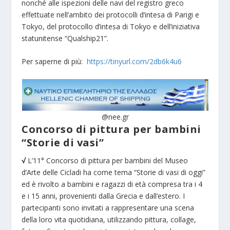
nonché alle ispezioni delle navi del registro greco
effettuate nell’ambito dei protocolli d’intesa di Parigi e
Tokyo, del protocollo d’intesa di Tokyo e dell’iniziativa
statunitense “Qualship21”.
Per saperne di più:
https://tinyurl.com/2db6k4u6
@nee.gr
Concorso di pittura per bambini
“Storie di vasi”
√
L’11° Concorso di pittura per bambini del Museo
d’Arte delle Cicladi ha come tema “Storie di vasi di oggi”
ed è rivolto a bambini e ragazzi di età compresa tra i 4
e i 15 anni, provenienti dalla Grecia e dall’estero. I
partecipanti sono invitati a rappresentare una scena
della loro vita quotidiana, utilizzando pittura, collage,