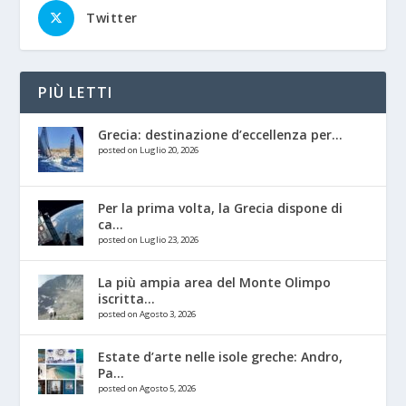
Twitter
PIÙ LETTI
Grecia: destinazione d’eccellenza per...
posted on Luglio 20, 2026
Per la prima volta, la Grecia dispone di
ca...
posted on Luglio 23, 2026
La più ampia area del Monte Olimpo
iscritta...
posted on Agosto 3, 2026
Estate d’arte nelle isole greche: Andro,
Pa...
posted on Agosto 5, 2026