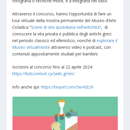
fotografia o tecniche miste, e a integrarla nel vaso.
Attraverso il concorso, hanno l’opportunità di fare un
tour virtuale della mostra permanente del Museo d’Arte
Cicladica “
Scene di vita quotidiana nell’antichità
“, di
conoscere la vita privata e pubblica degli antichi greci
nel periodo classico ed ellenistico, nonché di
esplorare il
Museo virtualmente
attraverso video e podcast, con
contenuti appositamente studiati per bambini.
Iscrizioni al concorso fino al 22 aprile 2024:
https://kidscontest.cycladic.gr/en/
Info anche qui:
https://tinyurl.com/3xv42tz9