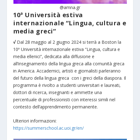
@amna.gr
10ª Università estiva
internazionale “Lingua, cultura e
media greci”
√
Dal 28 maggio al 2 giugno 2024 si terrà a Boston la
10ª Università internazionale estiva “Lingua, cultura e
media ellenici”, dedicata alla diffusione e
all’insegnamento della lingua greca alla comunità greca
in America. Accademici, artisti e giornalisti parleranno
del futuro della lingua greca con i greci della diaspora. Il
programma è rivolto a studenti universitari e laureati,
dottori di ricerca, insegnanti e ammette una
percentuale di professionisti con interessi simili nel
contesto dell’apprendimento permanente.
Ulteriori informazioni:
https://summerschool.ac.uoi.gr/en/