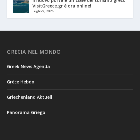
Il nuovo portale ufficiale del turismo greco
VisitGreece.gr è ora online!
Luglio 9, 2026
GRECIA NEL MONDO
Greek News Agenda
Grèce Hebdo
Griechenland Aktuell
Panorama Griego