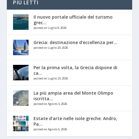
PIÙ LETTI
Il nuovo portale ufficiale del turismo
grec...
posted on Luglio 9, 2026
Grecia: destinazione d’eccellenza per...
posted on Luglio 20, 2026
Per la prima volta, la Grecia dispone di
ca...
posted on Luglio 23, 2026
La più ampia area del Monte Olimpo
iscritta...
posted on Agosto 3, 2026
Estate d’arte nelle isole greche: Andro,
Pa...
posted on Agosto 5, 2026