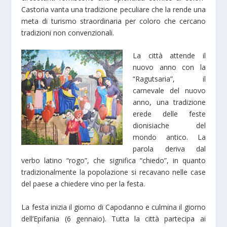
Castoria vanta una tradizione peculiare che la rende una
meta di turismo straordinaria per coloro che cercano
tradizioni non convenzionali.
La città attende il
nuovo anno con la
“Ragutsaria”, il
carnevale del nuovo
anno, una tradizione
erede delle feste
dionisiache del
mondo antico. La
parola deriva dal
verbo latino “rogo”, che significa “chiedo”, in quanto
tradizionalmente la popolazione si recavano nelle case
del paese a chiedere vino per la festa.
La festa inizia il giorno di Capodanno e culmina il giorno
dell’Epifania (6 gennaio). Tutta la città partecipa ai