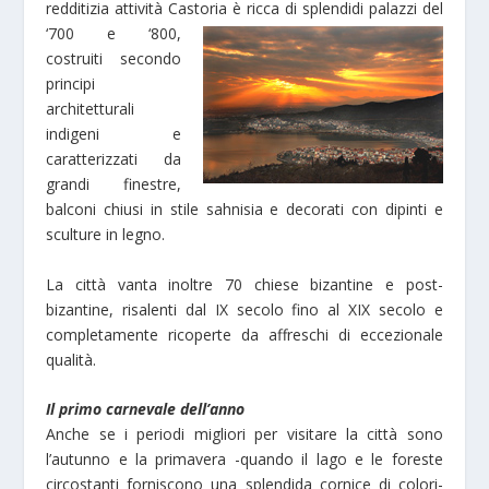
redditizia attività Castoria è ric
ca di splendidi palazzi del
‘700 e ‘800,
costruiti secondo
principi
architetturali
indigeni e
caratterizzati da
grandi finestre,
balconi chiusi in stile sahnisia e decorati con dipinti e
sculture in legno.
La città vanta inoltre 70 chiese bizantine e post-
bizantine, risalenti dal IX secolo fino al XIX secolo e
completamente ricoperte da affreschi di eccezionale
qualità.
Il primo carnevale dell’anno
Anche se i periodi migliori per visitare la città sono
l’autunno e la primavera -quando il lago e le foreste
circostanti forniscono una splendida cornice di colori-