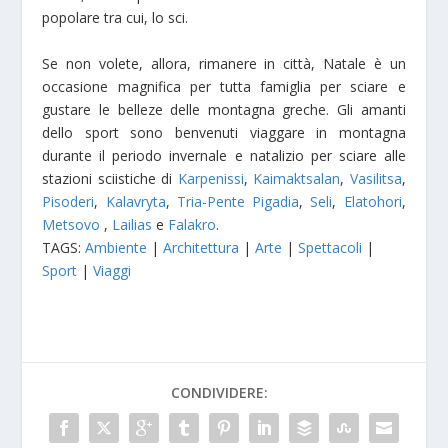
popolare tra cui, lo sci.
Se non volete, allora, rimanere in città, Natale è un
occasione magnifica per tutta famiglia per sciare e
gustare le belleze delle montagna greche. Gli amanti
dello sport sono benvenuti viaggare in montagna
durante il periodo invernale e natalizio per sciare alle
stazioni sciistiche di
Karpenissi
,
Kaimaktsalan
,
Vasilitsa
,
Pisoderi
,
Kalavryta
,
Tria-Pente Pigadia
,
Seli
,
Elatohori
,
Metsovo
,
Lailias
e
Falakro
.
TAGS:
Ambiente
|
Architettura
|
Arte
|
Spettacoli
|
Sport
|
Viaggi
CONDIVIDERE: