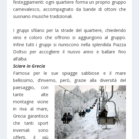
festeggiamenti: ogni quartiere forma un proprio gruppo
carnevalesco, accompagnato da bande di ottoni che
suonano musiche tradizionali.
I gruppi sfilano per la strade del quartiere, chiedendo
vino e coloro che offrono si aggiungono al gruppo.
Infine tutti i gruppi si riuniscono nella splendida Piazza
Doltso per accogliere il nuovo anno e ballare fino
all’alba.
Sciare in Grecia
Famosa per le sue spiagge sabbiose e il mare
bellissimo, d’inverno, però, grazie alla diversità del
paesaggio,
con
tante alte
montagne vicine
in riva al mare,
Grecia garantisce
che tanti sport
invernali sono
offerti, il più