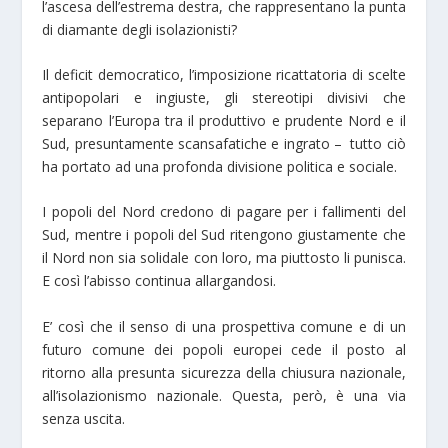
l’ascesa dell’estrema destra, che rappresentano la punta
di diamante degli isolazionisti?
Il deficit democratico, l’imposizione ricattatoria di scelte
antipopolari e ingiuste, gli stereotipi divisivi che
separano l’Europa tra il produttivo e prudente Nord e il
Sud, presuntamente scansafatiche e ingrato – tutto ciò
ha portato ad una profonda divisione politica e sociale.
I popoli del Nord credono di pagare per i fallimenti del
Sud, mentre i popoli del Sud ritengono giustamente che
il Nord non sia solidale con loro, ma piuttosto li punisca.
E così l’abisso continua allargandosi.
E’ così che il senso di una prospettiva comune e di un
futuro comune dei popoli europei cede il posto al
ritorno alla presunta sicurezza della chiusura nazionale,
all’isolazionismo nazionale. Questa, però, è una via
senza uscita.