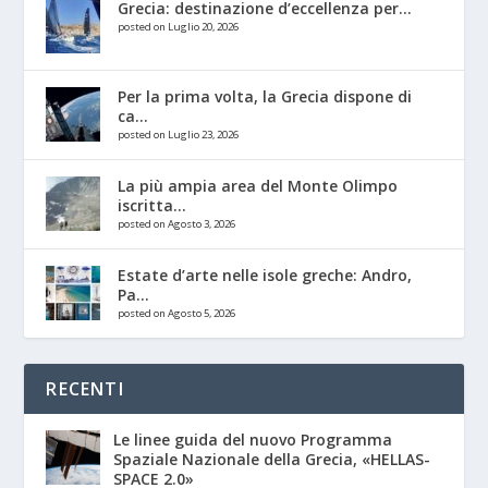
Grecia: destinazione d’eccellenza per...
posted on Luglio 20, 2026
Per la prima volta, la Grecia dispone di
ca...
posted on Luglio 23, 2026
La più ampia area del Monte Olimpo
iscritta...
posted on Agosto 3, 2026
Estate d’arte nelle isole greche: Andro,
Pa...
posted on Agosto 5, 2026
RECENTI
Le linee guida del nuovo Programma
Spaziale Nazionale della Grecia, «HELLAS-
SPACE 2.0»