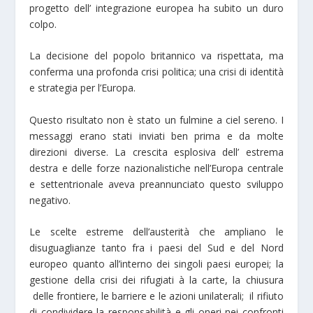
progetto dell’ integrazione europea ha subito un duro
colpo.
La decisione del popolo britannico va rispettata, ma
conferma una profonda crisi politica; una crisi di identità
e strategia per l’Europa.
Questo risultato non è stato un fulmine a ciel sereno. I
messaggi erano stati inviati ben prima e da molte
direzioni diverse. La crescita esplosiva dell’ estrema
destra e delle forze nazionalistiche nell’Europa centrale
e settentrionale aveva preannunciato questo sviluppo
negativo.
Le scelte estreme dell’austerità che ampliano le
disuguaglianze tanto fra i paesi del Sud e del Nord
europeo quanto all’interno dei singoli paesi europei; la
gestione della crisi dei rifugiati à la carte, la chiusura
delle frontiere, le barriere e le azioni unilaterali; il rifiuto
di condividere la responsabilità e gli oneri nei confronti