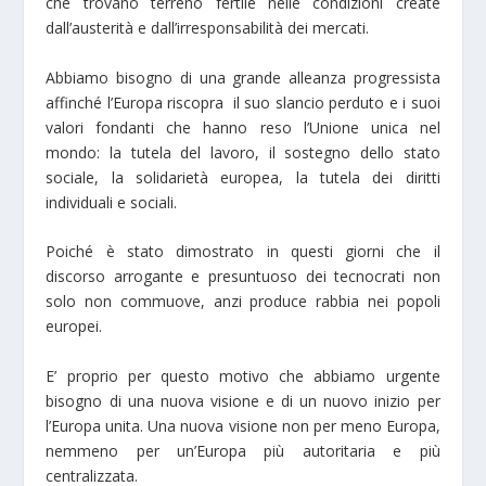
che trovano terreno fertile nelle condizioni create
dall’austerità e dall’irresponsabilità dei mercati.
Abbiamo bisogno di una grande alleanza progressista
affinché l’Europa riscopra il suo slancio perduto e i suoi
valori fondanti che hanno reso l’Unione unica nel
mondo: la tutela del lavoro, il sostegno dello stato
sociale, la solidarietà europea, la tutela dei diritti
individuali e sociali.
Poiché è stato dimostrato in questi giorni che il
discorso arrogante e presuntuoso dei tecnocrati non
solo non commuove, anzi produce rabbia nei popoli
europei.
E’ proprio per questo motivo che abbiamo urgente
bisogno di una nuova visione e di un nuovo inizio per
l’Europa unita. Una nuova visione non per meno Europa,
nemmeno per un’Europa più autoritaria e più
centralizzata.