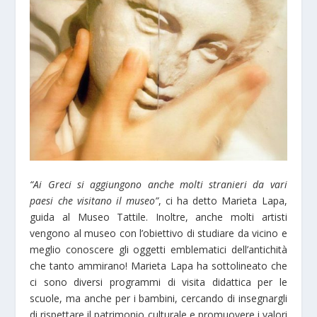
“Ai Greci si aggiungono anche molti stranieri da vari
paesi che visitano il museo”
, ci ha detto Marieta Lapa,
guida al Museo Tattile. Inoltre, anche molti artisti
vengono al museo con l’obiettivo di studiare da vicino e
meglio conoscere gli oggetti emblematici dell’antichità
che tanto ammirano! Marieta Lapa ha sottolineato che
ci sono diversi programmi di visita didattica per le
scuole, ma anche per i bambini, cercando di insegnargli
di rispettare il patrimonio culturale e promuovere i valori