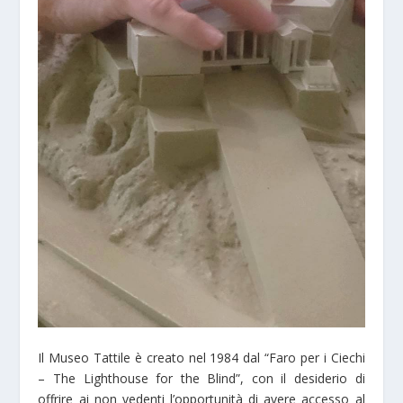
Il Museo Tattile è creato nel 1984 dal “Faro per i Ciechi
– The Lighthouse for the Blind”, con il desiderio di
offrire ai non vedenti l’opportunità di avere accesso al