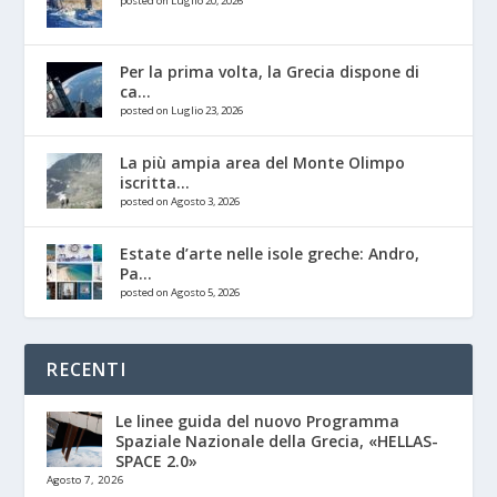
posted on Luglio 20, 2026
Per la prima volta, la Grecia dispone di
ca...
posted on Luglio 23, 2026
La più ampia area del Monte Olimpo
iscritta...
posted on Agosto 3, 2026
Estate d’arte nelle isole greche: Andro,
Pa...
posted on Agosto 5, 2026
RECENTI
Le linee guida del nuovo Programma
Spaziale Nazionale della Grecia, «HELLAS-
SPACE 2.0»
Agosto 7, 2026