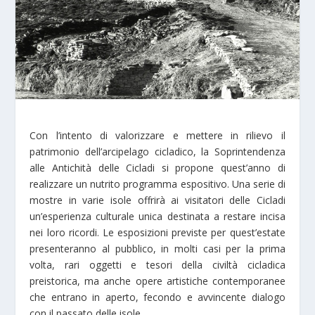
Con l’intento di valorizzare e mettere in rilievo il
patrimonio dell’arcipelago cicladico, la Soprintendenza
alle Antichità delle Cicladi si propone quest’anno di
realizzare un nutrito programma espositivo. Una serie di
mostre in varie isole offrirà ai visitatori delle Cicladi
un’esperienza culturale unica destinata a restare incisa
nei loro ricordi. Le esposizioni previste per quest’estate
presenteranno al pubblico, in molti casi per la prima
volta, rari oggetti e tesori della civiltà cicladica
preistorica, ma anche opere artistiche contemporanee
che entrano in aperto, fecondo e avvincente dialogo
con il passato delle isole.