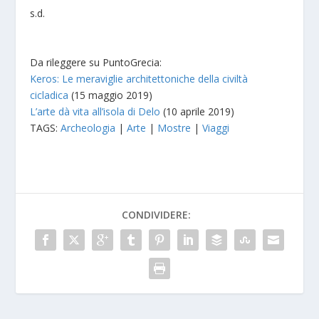
s.d.
Da rileggere su PuntoGrecia:
Keros: Le meraviglie architettoniche della civiltà
cicladica
(15 maggio 2019)
L’arte dà vita all’isola di Delo
(10 aprile 2019)
TAGS:
Archeologia
|
Arte
|
Mostre
|
Viaggi
CONDIVIDERE: