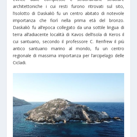
architettoniche i cui resti furono ritrovati sul sito,
l’isolotto di Daskaliò fu un centro abitato di notevole
importanza che fiorì nella prima età del bronzo.
Daskaliò fu all’epoca collegato da una sottile lingua di
terra all’adiacente località di Kavos dell’isola di Keros il
cui santuario, secondo il professore C. Renfrew il più
antico santuario marino al mondo, fu un centro
regionale di massima importanza per l’arcipelago delle
Cicladi.