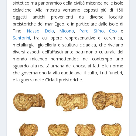
sintetico ma panoramico della civiltà micenea nelle isole
cicladiche. Alla mostra verranno esposti più di 150
oggetti antichi provenienti da diverse località
preistoriche del mar Egeo, e in particolare dalle isole di
Tino,
Nasso
,
Delo
,
Micono
,
Paro
,
Sifno
,
Ceo
e
Santorini
, tra cui opere rappresentative di ceramica,
metallurgia, gioielleria e scultura cicladica, che rivelano
diversi aspetti dell’affascinante patrimonio culturale del
mondo miceneo permettendoci nel contempo uno
sguardo alla realtà umana dell’epoca, ai fatti e le norme
che governarono la vita quotidiana, il culto, i riti funebri,
e la guerra nelle Cicladi preistoriche.