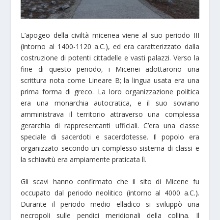
L’apogeo della civiltà micenea viene al suo periodo III
(intorno al 1400-1120 a.C.), ed era caratterizzato dalla
costruzione di potenti cittadelle e vasti palazzi. Verso la
fine di questo periodo, i Micenei adottarono una
scrittura nota come Lineare B; la lingua usata era una
prima forma di greco. La loro organizzazione politica
era una monarchia autocratica, e il suo sovrano
amministrava il territorio attraverso una complessa
gerarchia di rappresentanti ufficiali. C’era una classe
speciale di sacerdoti e sacerdotesse. Il popolo era
organizzato secondo un complesso sistema di classi e
la schiavitù era ampiamente praticata lì.
Gli scavi hanno confirmato che il sito di Micene fu
occupato dal periodo neolitico (intorno al 4000 a.C.).
Durante il periodo medio elladico si sviluppò una
necropoli sulle pendici meridionali della collina. Il