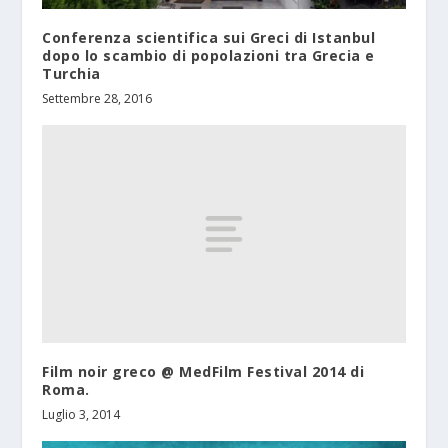
Conferenza scientifica sui Greci di Istanbul
dopo lo scambio di popolazioni tra Grecia e
Turchia
Settembre 28, 2016
Film noir greco @ MedFilm Festival 2014 di
Roma.
Luglio 3, 2014