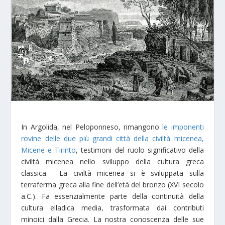
In Argolida, nel Peloponneso, rimangono
le imponenti
rovine delle due più grandi città della civiltà micenea,
Micene e Tirinto
, testimoni del ruolo significativo della
civiltà micenea nello sviluppo della cultura greca
classica. La civiltà micenea si è sviluppata sulla
terraferma greca alla fine dell’età del bronzo (XVI secolo
a.C.). Fa essenzialmente parte della continuità della
cultura elladica media, trasformata dai contributi
minoici dalla Grecia. La nostra conoscenza delle sue