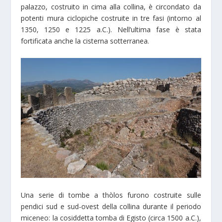
palazzo, costruito in cima alla collina, è circondato da
potenti mura ciclopiche costruite in tre fasi (intorno al
1350, 1250 e 1225 a.C.). Nell’ultima fase è stata
fortificata anche la cisterna sotterranea.
Una serie di tombe a thòlos furono costruite sulle
pendici sud e sud-ovest della collina durante il periodo
miceneo: la cosiddetta tomba di Egisto (circa 1500 a.C.),