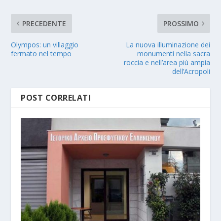
PRECEDENTE
PROSSIMO
Olympos: un villaggio
La nuova illuminazione dei
fermato nel tempo
monumenti nella sacra
roccia e nell’area più ampia
dell’Acropoli
POST CORRELATI