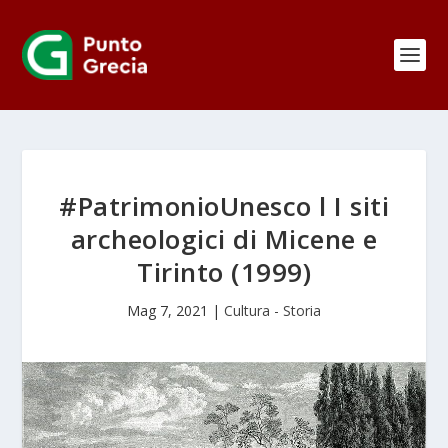
#PatrimonioUnesco l I siti
archeologici di Micene e
Tirinto (1999)
Mag 7, 2021
|
Cultura - Storia