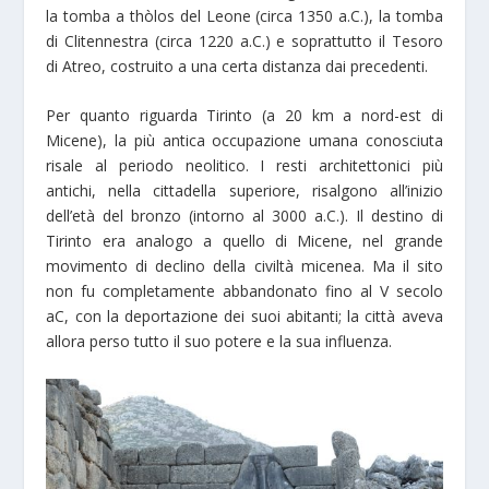
la tomba a thòlos del Leone (circa 1350 a.C.), la tomba
di Clitennestra (circa 1220 a.C.) e soprattutto il Tesoro
di Atreo, costruito a una certa distanza dai precedenti.
Per quanto riguarda Tirinto (a 20 km a nord-est di
Micene), la più antica occupazione umana conosciuta
risale al periodo neolitico. I resti architettonici più
antichi, nella cittadella superiore, risalgono all’inizio
dell’età del bronzo (intorno al 3000 a.C.). Il destino di
Tirinto era analogo a quello di Micene, nel grande
movimento di declino della civiltà micenea. Ma il sito
non fu completamente abbandonato fino al V secolo
aC, con la deportazione dei suoi abitanti; la città aveva
allora perso tutto il suo potere e la sua influenza.