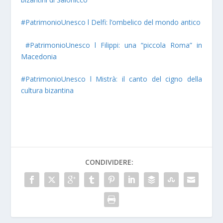
#PatrimonioUnesco l Delfi: l’ombelico del mondo antico
#PatrimonioUnesco l Filippi: una “piccola Roma” in
Macedonia
#PatrimonioUnesco l Mistrà: il canto del cigno della
cultura bizantina
CONDIVIDERE: