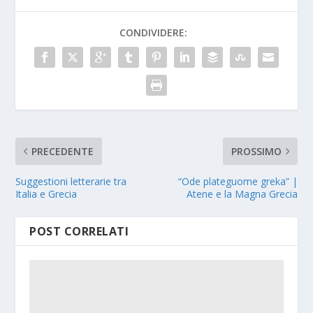
CONDIVIDERE:
PRECEDENTE
PROSSIMO
Suggestioni letterarie tra
“Ode plateguome greka” |
Italia e Grecia
Atene e la Magna Grecia
POST CORRELATI