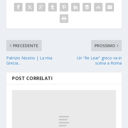
PRECEDENTE
PROSSIMO
Patrizio Nissirio | La mia
Un “Re Lear” greco va in
Grecia…
scena a Roma
POST CORRELATI