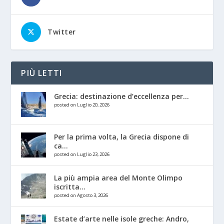
Twitter
PIÙ LETTI
Grecia: destinazione d’eccellenza per...
posted on Luglio 20, 2026
Per la prima volta, la Grecia dispone di
ca...
posted on Luglio 23, 2026
La più ampia area del Monte Olimpo
iscritta...
posted on Agosto 3, 2026
Estate d’arte nelle isole greche: Andro,