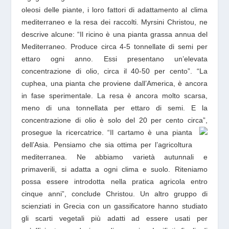
oleosi delle piante, i loro fattori di adattamento al clima
mediterraneo e la resa dei raccolti. Myrsini Christou, ne
descrive alcune: “Il ricino è una pianta grassa annua del
Mediterraneo. Produce circa 4-5 tonnellate di semi per
ettaro ogni anno. Essi presentano un’elevata
concentrazione di olio, circa il 40-50 per cento”. “La
cuphea, una pianta che proviene dall’America, è ancora
in fase sperimentale. La resa è ancora molto scarsa,
meno di una tonnellata per ettaro di semi. E la
concentrazione di olio è solo del 20 per cento circa”,
prosegue la ricercatrice.
“Il cartamo è una pianta
dell’Asia. Pensiamo che sia ottima per l’agricoltura
mediterranea. Ne abbiamo varietà autunnali e
primaverili, si adatta a ogni clima e suolo. Riteniamo
possa essere introdotta nella pratica agricola entro
cinque anni”, conclude Christou.
Un altro gruppo di
scienziati
in Grecia
con un gassificatore hanno studiato
gli scarti vegetali più adatti ad essere usati per