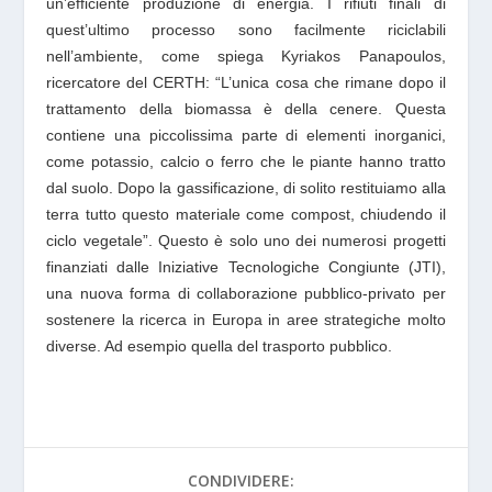
un’efficiente produzione di energia. I rifiuti finali di
quest’ultimo processo sono facilmente riciclabili
nell’ambiente, come spiega Kyriakos Panapoulos,
ricercatore del CERTH: “L’unica cosa che rimane dopo il
trattamento della biomassa è della cenere. Questa
contiene una piccolissima parte di elementi inorganici,
come potassio, calcio o ferro che le piante hanno tratto
dal suolo. Dopo la gassificazione, di solito restituiamo alla
terra tutto questo materiale come compost, chiudendo il
ciclo vegetale”. Questo è solo uno dei numerosi progetti
finanziati dalle Iniziative Tecnologiche Congiunte (JTI),
una nuova forma di collaborazione pubblico-privato per
sostenere la ricerca in Europa in aree strategiche molto
diverse. Ad esempio quella del trasporto pubblico.
CONDIVIDERE: