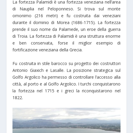
La fortezza Palamidi è una fortezza veneziana nell’area
di Nauplia nel Peloponneso. Si trova sul monte
omonimo (216 metri) e fu costruita dai veneziani
durante il dominio di Morea (1686-1715). La fortezza
prende il suo nome da Palamede, un eroe della guerra
di Troia. La fortezza di Palamidi è una struttura enorme
e ben conservata, forse il miglior esempio di
fortificazione veneziana della Grecia.
Fu costruita in stile barocco su progetto dei costruttori
Antonio Giaxich e Lasalle. La posizione strategica sul
Golfo Argolico ha permesso di controllare l’accesso alla
città, al porto e al Golfo Argolico. I turchi conquistarono
la fortezza nel 1715 e i greci la riconquistarono nel
1822.