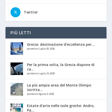
Twitter
PIÙ LETTI
Grecia: destinazione d’eccellenza per...
posted on Luglio 20, 2026
Per la prima volta, la Grecia dispone di
ca...
posted on Luglio 23, 2026
La più ampia area del Monte Olimpo
iscritta...
posted on Agosto 3, 2026
Estate d’arte nelle isole greche: Andro,
Pa...