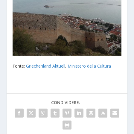
Fonte:
Griechenland Aktuell
,
Ministero della Cultura
CONDIVIDERE: