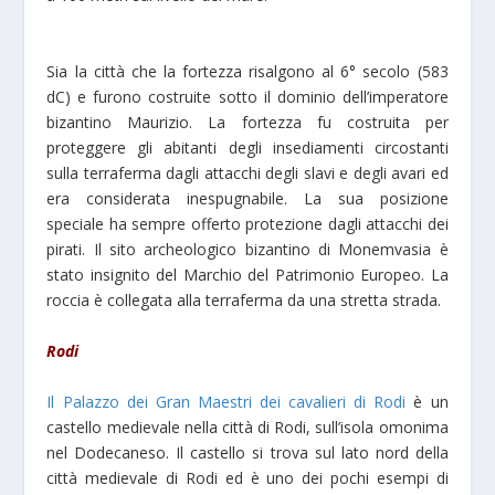
Sia la città che la fortezza risalgono al 6° secolo (583
dC) e furono costruite sotto il dominio dell’imperatore
bizantino Maurizio. La fortezza fu costruita per
proteggere gli abitanti degli insediamenti circostanti
sulla terraferma dagli attacchi degli slavi e degli avari ed
era considerata inespugnabile. La sua posizione
speciale ha sempre offerto protezione dagli attacchi dei
pirati. Il sito archeologico bizantino di Monemvasia è
stato insignito del Marchio del Patrimonio Europeo. La
roccia è collegata alla terraferma da una stretta strada.
Rodi
Il Palazzo dei Gran Maestri dei cavalieri di Rodi
è un
castello medievale nella città di Rodi, sull’isola omonima
nel Dodecaneso. Il castello si trova sul lato nord della
città medievale di Rodi ed è uno dei pochi esempi di