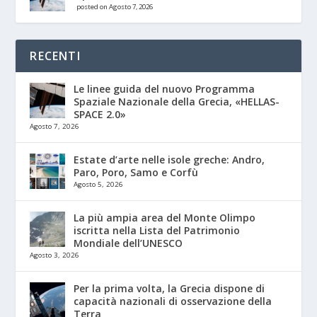
posted on Agosto 7, 2026
RECENTI
Le linee guida del nuovo Programma
Spaziale Nazionale della Grecia, «HELLAS-
SPACE 2.0»
Agosto 7, 2026
Estate d’arte nelle isole greche: Andro,
Paro, Poro, Samo e Corfù
Agosto 5, 2026
La più ampia area del Monte Olimpo
iscritta nella Lista del Patrimonio
Mondiale dell’UNESCO
Agosto 3, 2026
Per la prima volta, la Grecia dispone di
capacità nazionali di osservazione della
Terra