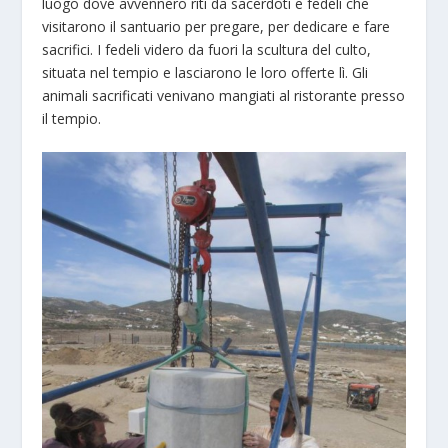
luogo dove avvennero riti da sacerdoti e fedeli che
visitarono il santuario per pregare, per dedicare e fare
sacrifici. I fedeli videro da fuori la scultura del culto,
situata nel tempio e lasciarono le loro offerte lì. Gli
animali sacrificati venivano mangiati al ristorante presso
il tempio.