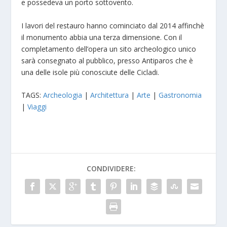
e possedeva un porto sottovento.
I lavori del restauro hanno cominciato dal 2014 affinchè
il monumento abbia una terza dimensione. Con il
completamento dell’opera un sito archeologico unico
sarà consegnato al pubblico, presso Antiparos che è
una delle isole più conosciute delle Cicladi.
TAGS:
Archeologia
|
Architettura
|
Arte
|
Gastronomia
|
Viaggi
CONDIVIDERE: