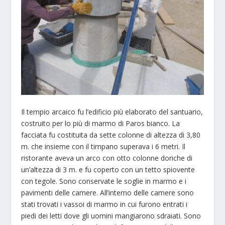
Il tempio arcaico fu l’edificio più elaborato del santuario,
costruito per lo più di marmo di Paros bianco. La
facciata fu costituita da sette colonne di altezza di 3,80
m. che insieme con il timpano superava i 6 metri. Il
ristorante aveva un arco con otto colonne doriche di
un’altezza di 3 m. e fu coperto con un tetto spiovente
con tegole. Sono conservate le soglie in marmo e i
pavimenti delle camere. All’interno delle camere sono
stati trovati i vassoi di marmo in cui furono entrati i
piedi dei letti dove gli uomini mangiarono sdraiati. Sono