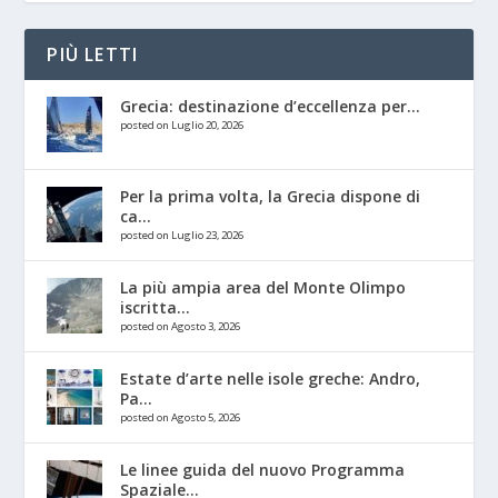
PIÙ LETTI
Grecia: destinazione d’eccellenza per...
posted on Luglio 20, 2026
Per la prima volta, la Grecia dispone di
ca...
posted on Luglio 23, 2026
La più ampia area del Monte Olimpo
iscritta...
posted on Agosto 3, 2026
Estate d’arte nelle isole greche: Andro,
Pa...
posted on Agosto 5, 2026
Le linee guida del nuovo Programma
Spaziale...