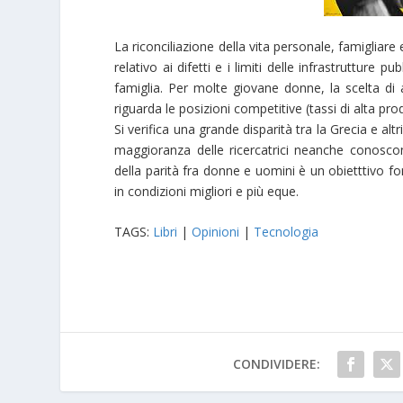
La riconciliazione della vita personale, famigliar
relativo ai difetti e i limiti delle infrastrutture
famiglia. Per molte giovane donne, la scelta di
riguarda le posizioni competitive (tassi di alta pro
Si verifica una grande disparità tra la Grecia e al
maggioranza delle ricercatrici neanche conoscon
della parità fra donne e uomini è un obietttivo fo
in condizioni migliori e più eque.
TAGS:
Libri
|
Opinioni
|
Tecnologia
CONDIVIDERE: