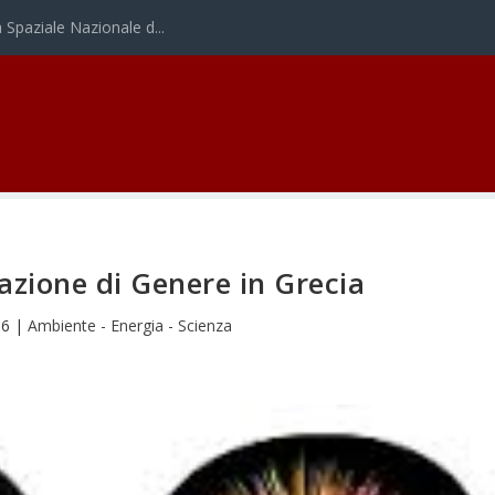
Spaziale Nazionale d...
azione di Genere in Grecia
16
|
Ambiente - Energia - Scienza