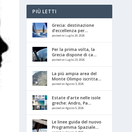
PIÙ LETTI
Grecia: destinazione
d’eccellenza per...
posted on Luglio 20, 2026
Per la prima volta, la
Grecia dispone di ca...
posted on Luglio 23, 2026
La più ampia area del
Monte Olimpo iscritta...
posted on Agosto 3, 2026
Estate d’arte nelle isole
greche: Andro, Pa...
posted on Agosto 5, 2026
Le linee guida del nuovo
Programma Spaziale...