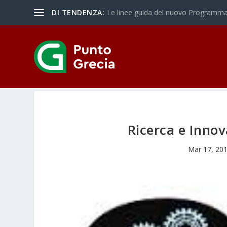
DI TENDENZA:
Le linee guida del nuovo Programma 
Ricerca e Innov
Mar 17, 20