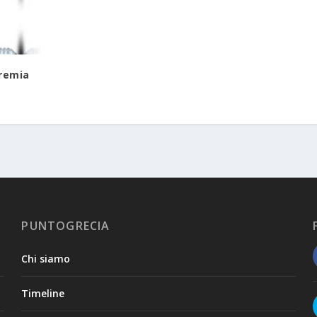
premia
PUNTOGRECIA
Chi siamo
Timeline