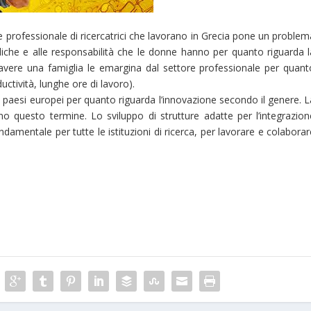
e e professionale di ricercatrici che lavorano in Grecia pone un proble
 publiche e alle responsabilità che le donne hanno per quanto riguarda 
 avere una famiglia le emargina dal settore professionale per quant
ductività, lunghe ore di lavoro).
tri paesi europei per quanto riguarda l’innovazione secondo il genere. 
o questo termine. Lo sviluppo di strutture adatte per l’integrazion
ndamentale per tutte le istituzioni di ricerca, per lavorare e colabora