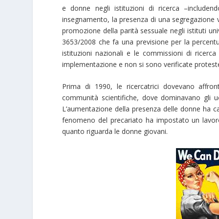
e donne negli istituzioni di ricerca –include
insegnamento, la presenza di una segregazione ve
promozione della parità sessuale negli istituti uni
3653/2008 che fa una previsione per la percentual
istituzioni nazionali e le commissioni di ricerc
implementazione e non si sono verificate protest
Prima di 1990, le ricercatrici dovevano affro
communità scientifiche, dove dominavano gli uom
L’aumentazione della presenza delle donne ha cam
fenomeno del precariato ha impostato un lavoro 
quanto riguarda le donne giovani.