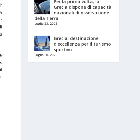
Per la prima volta, la
’
Grecia dispone di capacità
a
nazionali di osservazione
della Terra
ge
Luglio 23, 2026
i
a
Grecia: destinazione
d’eccellenza per il turismo
sportivo
e
Luglio 20, 2026
.
l
r