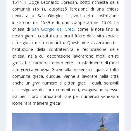
1514, il Doge Leonardo Loredan, sotto richiesta della
comunità (1511), autorizzò l’erezione di una chiesa
dedicata a San Giorgio. I lavori della costruzione
iniziarono nel 1539 e furono completati nel 1573. La
chiesa di
San Giorgio dei Greci
, come è nota fino ai
nostri giorni, costituì da allora il fulcro della vita sociale
e religiosa della comunità. Questi due avvenimenti –
l’istituzione della confraternita e l’edificazione della
chiesa, nella cui decorazione lavorarono molti artisti
greci– facilitarono ulteriormente il trasferimento di molti
altri greci a Venezia. Grazie alla presenza di questa folta
comunità greca, dunque, venne a lavorare nella città
anche un gran numero di pittori greci, i quali, sensibili
alle esigenze dei loro committenti, eseguivano spesso
sia per i loro compatrioti che per numerosi veneziani
icone “alla maniera greca”.