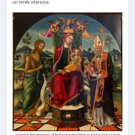
un simile interesse.
Ioannis Permeniati, “Madonna del latte in trono con i santi