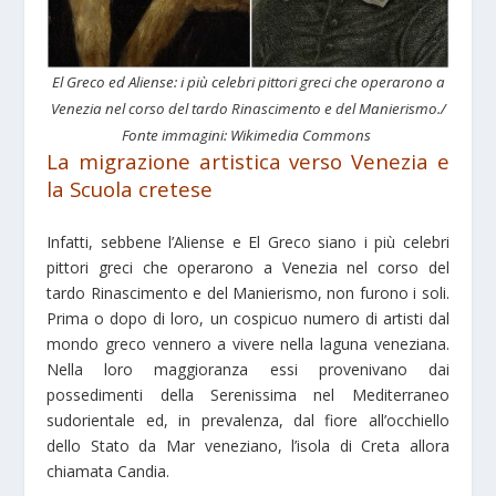
El Greco ed Aliense: i più celebri pittori greci che operarono a
Venezia nel corso del tardo Rinascimento e del Manierismo./
Fonte immagini: Wikimedia Commons
La migrazione artistica verso Venezia e
la Scuola cretese
Infatti, sebbene l’Aliense e El Greco siano i più celebri
pittori greci che operarono a Venezia nel corso del
tardo Rinascimento e del Manierismo, non furono i soli.
Prima o dopo di loro, un cospicuo numero di artisti dal
mondo greco vennero a vivere nella laguna veneziana.
Nella loro maggioranza essi provenivano dai
possedimenti della Serenissima nel Mediterraneo
sudorientale ed, in prevalenza, dal fiore all’occhiello
dello Stato da Mar veneziano, l’isola di Creta allora
chiamata Candia.