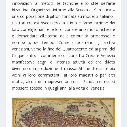
innovazioni ai metodi, le tecniche e lo stile dell’arte
bizantina. Organizzati intorno alla Scuola di San Luca –
una corporazione di pittori fondata su modello italiano–
i pittori cretesi riscossero la stima e l’ammirazione dei
loro correligionari, e le loro icone erano molto richieste
e domandate all’interno delle comunità ortodosse, e
non solo, del tempo. Come dimostrano gli archivi
veneziani, verso la fine del Quattrocento ed ai primi del
Cinquecento, il commercio di icone tra Creta e Venezia
manifestava segni di intensa attività ed era difatti
divenuto una produzione di massa. Al fine di essere più
vicini ai loro committenti, ai loro maestri o per altri
motivi, alcuni dei rappresentanti della Scuola cretese si
mossero spesso in quegli anni alla volta di Venezia.