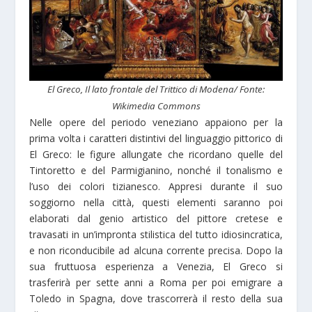
El Greco, Il lato frontale del Trittico di Modena/ Fonte:
Wikimedia Commons
Nelle opere del periodo veneziano appaiono per la
prima volta i caratteri distintivi del linguaggio pittorico di
El Greco: le figure allungate che ricordano quelle del
Tintoretto e del Parmigianino, nonché il tonalismo e
l’uso dei colori tizianesco. Appresi durante il suo
soggiorno nella città, questi elementi saranno poi
elaborati dal genio artistico del pittore cretese e
travasati in un’impronta stilistica del tutto idiosincratica,
e non riconducibile ad alcuna corrente precisa. Dopo la
sua fruttuosa esperienza a Venezia, El Greco si
trasferirà per sette anni a Roma per poi emigrare a
Toledo in Spagna, dove trascorrerà il resto della sua