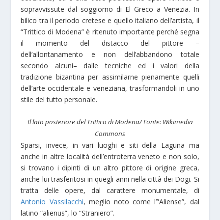
sopravvissute dal soggiorno di El Greco a Venezia. In
bilico tra il periodo cretese e quello italiano dell’artista, il
“Trittico di Modena” è ritenuto importante perché segna
il momento del distacco del pittore –
dell’allontanamento e non dell’abbandono totale
secondo alcuni– dalle tecniche ed i valori della
tradizione bizantina per assimilarne pienamente quelli
dell’arte occidentale e veneziana, trasformandoli in uno
stile del tutto personale.
Il lato posteriore del Trittico di Modena/ Fonte: Wikimedia
Commons
Sparsi, invece, in vari luoghi e siti della Laguna ma
anche in altre località dell’entroterra veneto e non solo,
si trovano i dipinti di un altro pittore di origine greca,
anche lui trasferitosi in quegli anni nella città dei Dogi. Si
tratta delle opere, dal carattere monumentale, di
Antonio Vassilacchi
, meglio noto come l’”Aliense”, dal
latino “alienus”, lo “Straniero”.