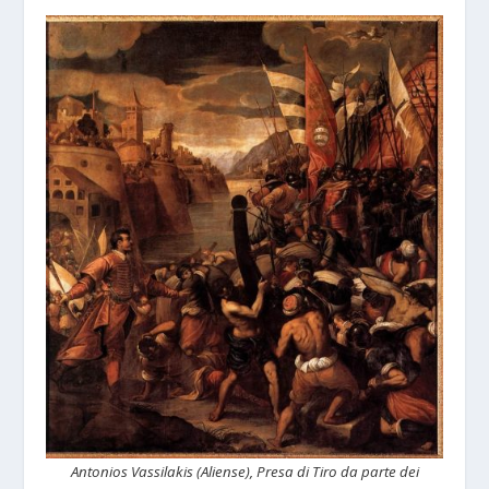
Antonios Vassilakis (Aliense), Presa di Tiro da parte dei