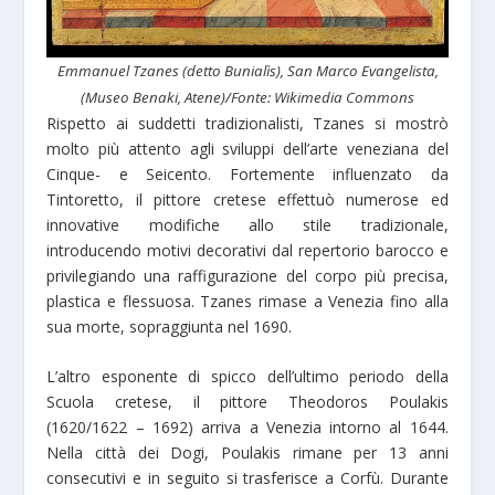
Emmanuel Tzanes (detto Bunialìs), San Marco Evangelista,
(Museo Benaki, Atene)/Fonte: Wikimedia Commons
Rispetto ai suddetti tradizionalisti, Tzanes si mostrò
molto più attento agli sviluppi dell’arte veneziana del
Cinque- e Seicento. Fortemente influenzato da
Tintoretto, il pittore cretese effettuò numerose ed
innovative modifiche allo stile tradizionale,
introducendo motivi decorativi dal repertorio barocco e
privilegiando una raffigurazione del corpo più precisa,
plastica e flessuosa. Tzanes rimase a Venezia fino alla
sua morte, sopraggiunta nel 1690.
L’altro esponente di spicco dell’ultimo periodo della
Scuola cretese, il pittore Theodoros Poulakis
(1620/1622 – 1692) arriva a Venezia intorno al 1644.
Nella città dei Dogi, Poulakis rimane per 13 anni
consecutivi e in seguito si trasferisce a Corfù. Durante