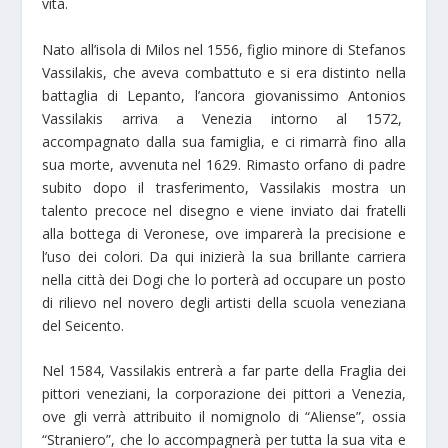
vita.
Nato all’isola di Milos nel 1556, figlio minore di Stefanos
Vassilakis, che aveva combattuto e si era distinto nella
battaglia di Lepanto, l’ancora giovanissimo Antonios
Vassilakis arriva a Venezia intorno al 1572,
accompagnato dalla sua famiglia, e ci rimarrà fino alla
sua morte, avvenuta nel 1629. Rimasto orfano di padre
subito dopo il trasferimento, Vassilakis mostra un
talento precoce nel disegno e viene inviato dai fratelli
alla bottega di Veronese, ove imparerà la precisione e
l’uso dei colori. Da qui inizierà la sua brillante carriera
nella città dei Dogi che lo porterà ad occupare un posto
di rilievo nel novero degli artisti della scuola veneziana
del Seicento.
Nel 1584, Vassilakis entrerà a far parte della Fraglia dei
pittori veneziani, la corporazione dei pittori a Venezia,
ove gli verrà attribuito il nomignolo di “Aliense”, ossia
“Straniero”, che lo accompagnerà per tutta la sua vita e