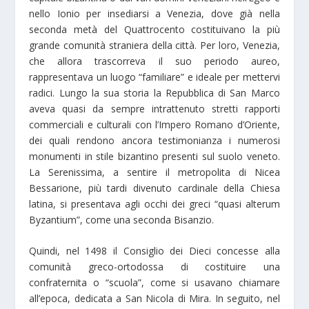
nello Ionio per insediarsi a Venezia, dove già nella
seconda metà del Quattrocento costituivano la più
grande comunità straniera della città. Per loro, Venezia,
che allora trascorreva il suo periodo aureo,
rappresentava un luogo “familiare” e ideale per mettervi
radici. Lungo la sua storia la Repubblica di San Marco
aveva quasi da sempre intrattenuto stretti rapporti
commerciali e culturali con l’Impero Romano d’Oriente,
dei quali rendono ancora testimonianza i numerosi
monumenti in stile bizantino presenti sul suolo veneto.
La Serenissima, a sentire il metropolita di Nicea
Bessarione, più tardi divenuto cardinale della Chiesa
latina, si presentava agli occhi dei greci “quasi alterum
Byzantium”, come una seconda Bisanzio.
Quindi, nel 1498 il Consiglio dei Dieci concesse alla
comunità greco-ortodossa di costituire una
confraternita o “scuola”, come si usavano chiamare
all’epoca, dedicata a San Nicola di Mira. In seguito, nel