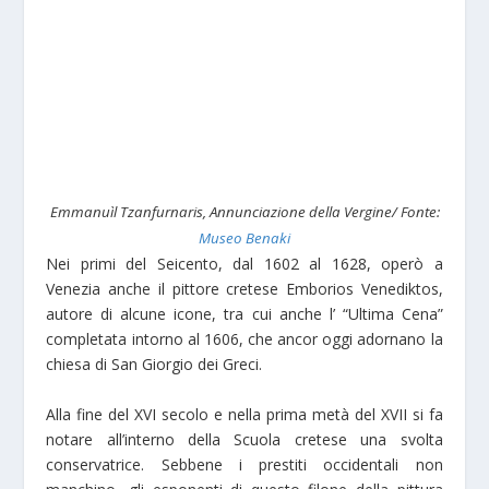
Emmanuìl Tzanfurnaris, Annunciazione della Vergine/ Fonte:
Museo Benaki
Nei primi del Seicento, dal 1602 al 1628, operò a
Venezia anche il pittore cretese Emborios Venediktos,
autore di alcune icone, tra cui anche l’ “Ultima Cena”
completata intorno al 1606, che ancor oggi adornano la
chiesa di San Giorgio dei Greci.
Alla fine del XVI secolo e nella prima metà del XVII si fa
notare all’interno della Scuola cretese una svolta
conservatrice. Sebbene i prestiti occidentali non