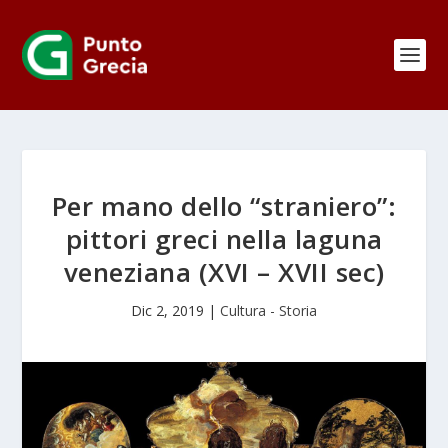
Per mano dello “straniero”:
pittori greci nella laguna
veneziana (XVI – XVII sec)
Dic 2, 2019
|
Cultura - Storia