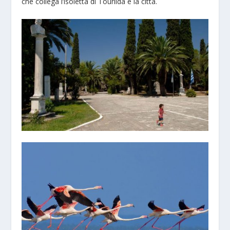
che collega l’isoletta di Tourlida e la città.