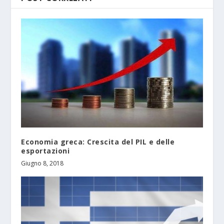
Economia greca: Crescita del PIL e delle
esportazioni
Giugno 8, 2018