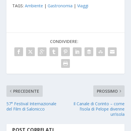
TAGS:
Ambiente
|
Gastronomia
|
Viaggi
CONDIVIDERE:
PRECEDENTE
PROSSIMO
57° Festival Internazionale
Il Canale di Corinto – come
del Film di Salonicco
l’isola di Pelope divenne
un’isola
POST CORRELATI