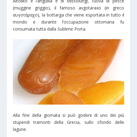
Aitoliko è l’anguilla e di Missolungi, l’uova di pesce
(muggine griggio), il famoso avgotaraxo (in greco
αυγοτάραχο), la bottarga che viene esportata in tutto il
mondo e durante l’occupazione ottomana fu
consumata tutta dalla Sublime Porta.
Alla fine della giornata si può godere di uno dei più
stupendi tramonti della Grecia, sullo sfondo delle
lagune.