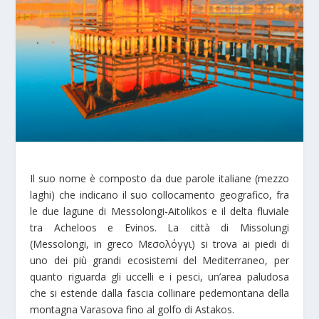
Il suo nome è composto da due parole italiane (mezzo
laghi) che indicano il suo collocamento geografico, fra
le due lagune di Messolongi-Aitolikos e il delta fluviale
tra Acheloos e Evinos. La città di Missolungi
(Messolongi, in greco Μεσολόγγι) si trova ai piedi di
uno dei più grandi ecosistemi del Mediterraneo, per
quanto riguarda gli uccelli e i pesci, un’area paludosa
che si estende dalla fascia collinare pedemontana della
montagna Varasova fino al golfo di Astakos.