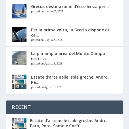
Grecia: destinazione d’eccellenza per...
posted on Luglio 20, 2026
Per la prima volta, la Grecia dispone di
ca...
posted on Luglio 23, 2026
La più ampia area del Monte Olimpo
iscritta...
posted on Agosto 3, 2026
Estate d’arte nelle isole greche: Andro,
Pa...
posted on Agosto 5, 2026
RECENTI
Estate d’arte nelle isole greche: Andro,
Paro, Poro, Samo e Corfù