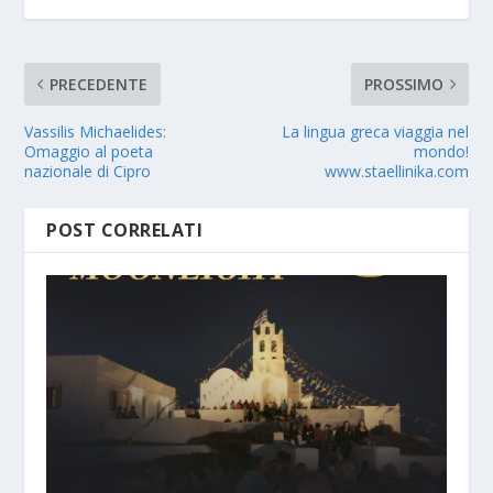
PRECEDENTE
PROSSIMO
Vassilis Michaelides:
La lingua greca viaggia nel
Omaggio al poeta
mondo!
nazionale di Cipro
www.staellinika.com
POST CORRELATI