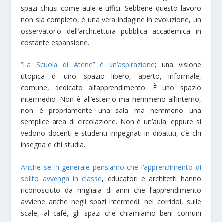
spazi chiusi come aule e uffici. Sebbene questo lavoro
non sia completo, è una vera indagine in evoluzione, un
osservatorio dell’architettura pubblica accademica in
costante espansione.
‘’La Scuola di Atene’’ è un’aspirazione
; una visione
utopica di uno spazio libero, aperto, informale,
comune, dedicato all’apprendimento. È uno spazio
intermedio. Non è all’esterno ma nemmeno all’interno,
non è propriamente una sala ma nemmeno una
semplice area di circolazione. Non è un’aula, eppure si
vedono docenti e studenti impegnati in dibattiti, c’è chi
insegna e chi studia.
Anche se in generale pensiamo che l’apprendimento di
solito avvenga in classe
, educatori e architetti hanno
riconosciuto da migliaia di anni che l’apprendimento
avviene anche negli spazi intermedi: nei corridoi, sulle
scale, al café, gli spazi che chiamiamo beni comuni