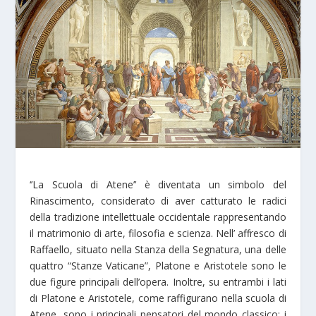
‘’La Scuola di Atene’’ è diventata un simbolo del
Rinascimento, considerato di aver catturato le radici
della tradizione intellettuale occidentale rappresentando
il matrimonio di arte, filosofia e scienza. Nell’ affresco di
Raffaello, situato nella Stanza della Segnatura, una delle
quattro “Stanze Vaticane”, Platone e Aristotele sono le
due figure principali dell’opera. Inoltre, su entrambi i lati
di Platone e Aristotele, come raffigurano nella scuola di
Atene, sono i principali pensatori del mondo classico: i