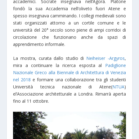
accademici. Socrate insegnava nell’Agorà. Platone
fondò la sua Accademia nell’oliveto fuori Atene e
spesso insegnava camminando. I collegi medievali sono
stati organizzati attorno a un cortile comune e le
università del 20° secolo sono piene di ampi corridoi di
circolazione che funzionano anche da spazi di
apprendimento informale.
La mostra, curata dallo studio di
Neiheiser -Argyros
,
mira a continuare la ricerca esposta al
Padiglione
Nazionale Greco alla Biennale di Architettura di Venezia
nel 2018
e formare una collaborazione tra gli studenti
Università tecnica nazionale di Atene(
NTUA
)
el’Associazione architetturale a Londra. Rimarrà aperta
fino al 11 ottobre.