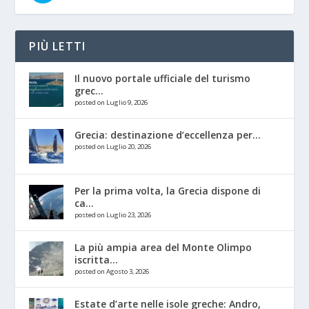
PIÙ LETTI
Il nuovo portale ufficiale del turismo
grec...
posted on Luglio 9, 2026
Grecia: destinazione d’eccellenza per...
posted on Luglio 20, 2026
Per la prima volta, la Grecia dispone di
ca...
posted on Luglio 23, 2026
La più ampia area del Monte Olimpo
iscritta...
posted on Agosto 3, 2026
Estate d’arte nelle isole greche: Andro,