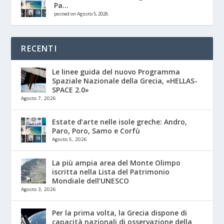
Pa...
posted on Agosto 5, 2026
RECENTI
Le linee guida del nuovo Programma
Spaziale Nazionale della Grecia, «HELLAS-
SPACE 2.0»
Agosto 7, 2026
Estate d’arte nelle isole greche: Andro,
Paro, Poro, Samo e Corfù
Agosto 5, 2026
La più ampia area del Monte Olimpo
iscritta nella Lista del Patrimonio
Mondiale dell’UNESCO
Agosto 3, 2026
Per la prima volta, la Grecia dispone di
capacità nazionali di osservazione della