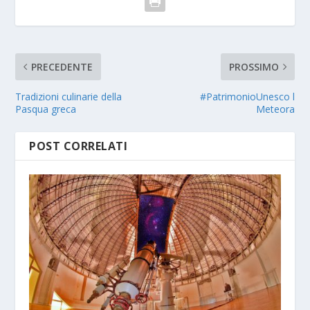
PRECEDENTE
PROSSIMO
Tradizioni culinarie della
#PatrimonioUnesco l
Pasqua greca
Meteora
POST CORRELATI