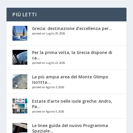
PIÙ LETTI
Grecia: destinazione d’eccellenza per...
posted on Luglio 20, 2026
Per la prima volta, la Grecia dispone di
ca...
posted on Luglio 23, 2026
La più ampia area del Monte Olimpo
iscritta...
posted on Agosto 3, 2026
Estate d’arte nelle isole greche: Andro,
Pa...
posted on Agosto 5, 2026
Le linee guida del nuovo Programma
Spaziale...