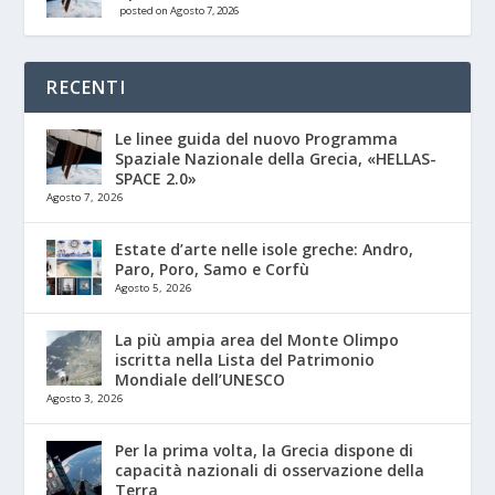
posted on Agosto 7, 2026
RECENTI
Le linee guida del nuovo Programma
Spaziale Nazionale della Grecia, «HELLAS-
SPACE 2.0»
Agosto 7, 2026
Estate d’arte nelle isole greche: Andro,
Paro, Poro, Samo e Corfù
Agosto 5, 2026
La più ampia area del Monte Olimpo
iscritta nella Lista del Patrimonio
Mondiale dell’UNESCO
Agosto 3, 2026
Per la prima volta, la Grecia dispone di
capacità nazionali di osservazione della
Terra