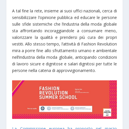
A tal fine la rete, insieme ai suoi uffici nazionali, cerca di
sensibilizzare l’opinione pubblica ed educare le persone
sulle sfide sistemiche che l’industria della moda globale
sta affrontando incoraggiandole a consumare meno,
valorizzare la qualità e prendersi più cura dei propri
vestiti. Allo stesso tempo, l’attività di Fashion Revolution
mira a porre fine allo sfruttamento umano e ambientale
nell’industria della moda globale, anticipando condizioni
di lavoro sicure e dignitose e salari dignitosi per tutte le
persone nella catena di approvvigionamento.
La Commissione europea ha proposto nel marzo