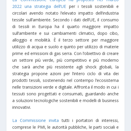
2022
una strategia dell’UE
per i tessili sostenibili e
circolari avendo notato l’elevato impatto dell’industria
tessile sull’ambiente. Secondo i dati dell’UE, il consumo
di tessili in Europa ha il quarto maggiore impatto
sull’ambiente e sui cambiamenti climatici, dopo cibo,
alloggio e mobilità. È il terzo settore per maggiore
utilizzo di acqua e suolo e quinto per utilizzo di materie
prime ed emissioni di gas serra. Con l’obiettivo di creare
un settore più verde, più competitivo e più moderno
che sarà anche più resistente agli shock globali, la
strategia propone azioni per l’intero ciclo di vita dei
prodotti tessili, sostenendo nel contempo l’ecosistema
nelle transizioni verde e digitale. Affronta il modo in cui i
tessuti sono progettati e consumati, guardando anche
a soluzioni tecnologiche sostenibili e modelli di business
innovativi.
La Commissione invita
tutti i portatori di interessi,
comprese le PMI, le autorità pubbliche, le parti sociali e