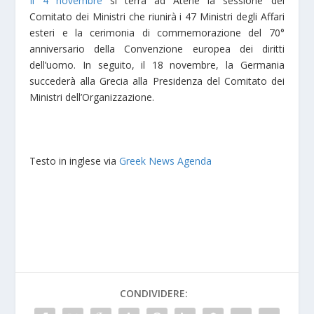
Il 4 novembre
si terrà ad Atene la sessione del
Comitato dei Ministri che riunirà i 47 Ministri degli Affari
esteri e la cerimonia di commemorazione del 70°
anniversario della Convenzione europea dei diritti
dell’uomo. In seguito, il 18 novembre, la Germania
succederà alla Grecia alla Presidenza del Comitato dei
Ministri dell’Organizzazione.
Testo in inglese via
Greek News Agenda
CONDIVIDERE: