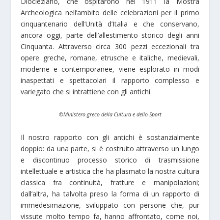
Diocleziano, che ospitarono nel 1911 la Mostra
Archeologica nell’ambito delle celebrazioni per il primo
cinquantenario dell’Unità d’Italia e che conservano,
ancora oggi, parte dell’allestimento storico degli anni
Cinquanta. Attraverso circa 300 pezzi eccezionali tra
opere greche, romane, etrusche e italiche, medievali,
moderne e contemporanee, viene esplorato in modi
inaspettati e spettacolari il rapporto complesso e
variegato che si intrattiene con gli antichi.
©Ministero greco della Cultura e dello Sport
Il nostro rapporto con gli antichi è sostanzialmente
doppio: da una parte, si è costruito attraverso un lungo
e discontinuo processo storico di trasmissione
intellettuale e artistica che ha plasmato la nostra cultura
classica fra continuità, fratture e manipolazioni;
dall’altra, ha talvolta preso la forma di un rapporto di
immedesimazione, sviluppato con persone che, pur
vissute molto tempo fa, hanno affrontato, come noi,