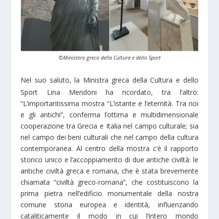
©Ministero greco della Cultura e dello Sport
Nel suo saluto, la Ministra greca della Cultura e dello
Sport Lina Mendoni ha ricordato, tra l’altro:
“L’importantissima mostra “L’istante e l’eternità. Tra noi
e gli antichi”, conferma l’ottima e multidimensionale
cooperazione tra Grecia e Italia nel campo culturale; sia
nel campo dei beni culturali che nel campo della cultura
contemporanea. Al centro della mostra c’è il rapporto
storico unico e l’accoppiamento di due antiche civiltà: le
antiche civiltà greca e romana, che è stata brevemente
chiamata “civiltà greco-romana”, che costituiscono la
prima pietra nell’edificio monumentale della nostra
comune storia europea e identità, influenzando
cataliticamente il modo in cui l’intero mondo