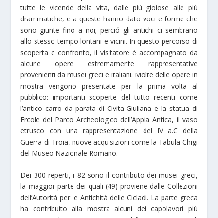
tutte le vicende della vita, dalle più gioiose alle più
drammatiche, e a queste hanno dato voci e forme che
sono giunte fino a noi; perció gli antichi ci sembrano
allo stesso tempo lontani e vicini. In questo percorso di
scoperta e confronto, il visitatore è accompagnato da
alcune opere estremamente rappresentative
provenienti da musei greci e italiani. Molte delle opere in
mostra vengono presentate per la prima volta al
pubblico: importanti scoperte del tutto recenti come
l’antico carro da parata di Civita Giuliana e la statua di
Ercole del Parco Archeologico dell’Appia Antica, il vaso
etrusco con una rappresentazione del IV a.C della
Guerra di Troia, nuove acquisizioni come la Tabula Chigi
del Museo Nazionale Romano.
Dei 300 reperti, i 82 sono il contributo dei musei greci,
la maggior parte dei quali (49) proviene dalle Collezioni
dell’Autorità per le Antichità delle Cicladi. La parte greca
ha contribuito alla mostra alcuni dei capolavori più