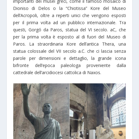
importanti dei musei greci, come il famoso mosaico di
Dioniso di Delos o la “Chiotissa” Kore del Museo
dell’Acropoli, oltre a reperti unici che vengono esposti
per il prima volta ad un pubblico internazionale. Tra
questi, Gorgó da Paros, statua del VI secolo. aC, che
per la prima volta è esposto al di fuori del Museo di
Paros. La straordinaria Kore dell’antica Thera, una
statua colossale del VII secolo a.C. che ci lascia senza
parole per dimensioni e dettaglio, la grande icona
bifronte dell’epoca paleologa proveniente dalla
cattedrale dell’arcidiocesi cattolica di Naxos.