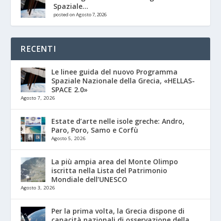
Spaziale...
posted on Agosto 7, 2026
RECENTI
Le linee guida del nuovo Programma
Spaziale Nazionale della Grecia, «HELLAS-
SPACE 2.0»
Agosto 7, 2026
Estate d’arte nelle isole greche: Andro,
Paro, Poro, Samo e Corfù
Agosto 5, 2026
La più ampia area del Monte Olimpo
iscritta nella Lista del Patrimonio
Mondiale dell’UNESCO
Agosto 3, 2026
Per la prima volta, la Grecia dispone di
capacità nazionali di osservazione della