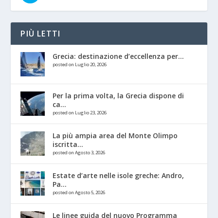
PIÙ LETTI
Grecia: destinazione d’eccellenza per...
posted on Luglio 20, 2026
Per la prima volta, la Grecia dispone di
ca...
posted on Luglio 23, 2026
La più ampia area del Monte Olimpo
iscritta...
posted on Agosto 3, 2026
Estate d’arte nelle isole greche: Andro,
Pa...
posted on Agosto 5, 2026
Le linee guida del nuovo Programma