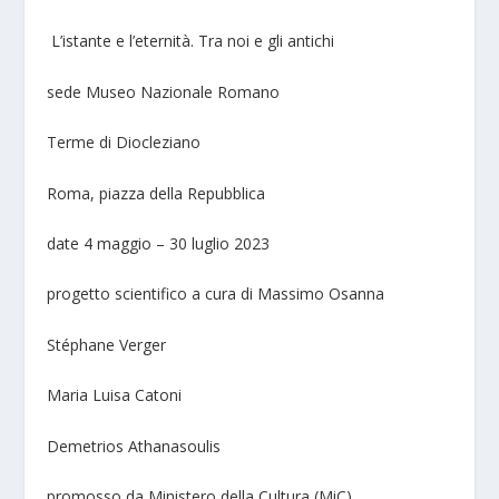
L’istante e l’eternità. Tra noi e gli antichi
sede Museo Nazionale Romano
Terme di Diocleziano
Roma, piazza della Repubblica
date 4 maggio – 30 luglio 2023
progetto scientifico a cura di Massimo Osanna
Stéphane Verger
Maria Luisa Catoni
Demetrios Athanasoulis
promosso da Ministero della Cultura (MiC)