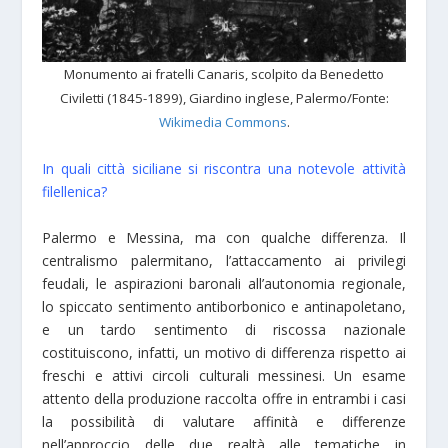
Monumento ai fratelli Canaris, scolpito da Benedetto
Civiletti (1845-1899), Giardino inglese, Palermo/Fonte:
Wikimedia Commons
.
In quali città siciliane si riscontra una notevole attività
filellenica?
Palermo e Messina, ma con qualche differenza. Il
centralismo palermitano, l’attaccamento ai privilegi
feudali, le aspirazioni baronali all’autonomia regionale,
lo spiccato sentimento antiborbonico e antinapoletano,
e un tardo sentimento di riscossa nazionale
costituiscono, infatti, un motivo di differenza rispetto ai
freschi e attivi circoli culturali messinesi. Un esame
attento della produzione raccolta offre in entrambi i casi
la possibilità di valutare affinità e differenze
nell’approccio delle due realtà alle tematiche in