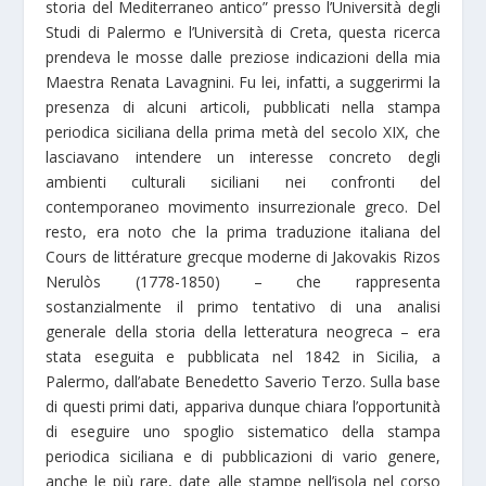
storia del Mediterraneo antico” presso l’Università degli
Studi di Palermo e l’Università di Creta, questa ricerca
prendeva le mosse dalle preziose indicazioni della mia
Maestra Renata Lavagnini. Fu lei, infatti, a suggerirmi la
presenza di alcuni articoli, pubblicati nella stampa
periodica siciliana della prima metà del secolo XIX, che
lasciavano intendere un interesse concreto degli
ambienti culturali siciliani nei confronti del
contemporaneo movimento insurrezionale greco. Del
resto, era noto che la prima traduzione italiana del
Cours de littérature grecque moderne di Jakovakis Rizos
Nerulòs (1778-1850) – che rappresenta
sostanzialmente il primo tentativo di una analisi
generale della storia della letteratura neogreca – era
stata eseguita e pubblicata nel 1842 in Sicilia, a
Palermo, dall’abate Benedetto Saverio Terzo. Sulla base
di questi primi dati, appariva dunque chiara l’opportunità
di eseguire uno spoglio sistematico della stampa
periodica siciliana e di pubblicazioni di vario genere,
anche le più rare, date alle stampe nell’isola nel corso