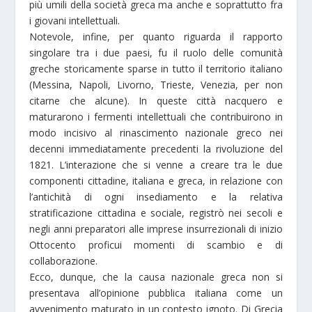
più umili della società greca ma anche e soprattutto fra
i giovani intellettuali.
Notevole, infine, per quanto riguarda il rapporto
singolare tra i due paesi, fu il ruolo delle comunità
greche storicamente sparse in tutto il territorio italiano
(Messina, Napoli, Livorno, Trieste, Venezia, per non
citarne che alcune). In queste città nacquero e
maturarono i fermenti intellettuali che contribuirono in
modo incisivo al rinascimento nazionale greco nei
decenni immediatamente precedenti la rivoluzione del
1821. L’interazione che si venne a creare tra le due
componenti cittadine, italiana e greca, in relazione con
l’antichità di ogni insediamento e la relativa
stratificazione cittadina e sociale, registrò nei secoli e
negli anni preparatori alle imprese insurrezionali di inizio
Ottocento proficui momenti di scambio e di
collaborazione.
Ecco, dunque, che la causa nazionale greca non si
presentava all’opinione pubblica italiana come un
avvenimento maturato in un contesto ignoto. Di Grecia