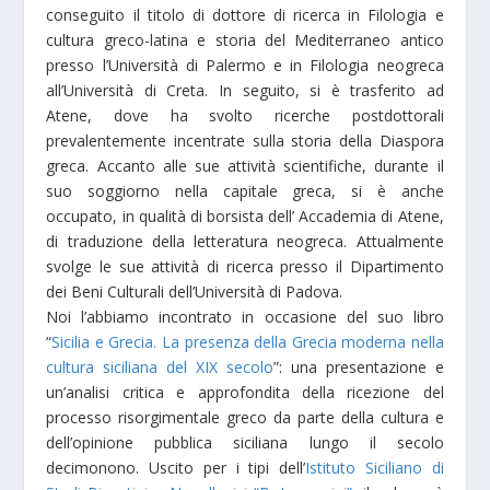
conseguito il titolo di dottore di ricerca in Filologia e
cultura greco-latina e storia del Mediterraneo antico
presso l’Università di Palermo e in Filologia neogreca
all’Università di Creta. In seguito, si è trasferito ad
Atene, dove ha svolto ricerche postdottorali
prevalentemente incentrate sulla storia della Diaspora
greca. Accanto alle sue attività scientifiche, durante il
suo soggiorno nella capitale greca, si è anche
occupato, in qualità di borsista dell’ Accademia di Atene,
di traduzione della letteratura neogreca. Attualmente
svolge le sue attività di ricerca presso il Dipartimento
dei Beni Culturali dell’Università di Padova.
Noi l’abbiamo incontrato in occasione del suo libro
“
Sicilia e Grecia. La presenza della Grecia moderna nella
cultura siciliana del XIX secolo
”: una presentazione e
un’analisi critica e approfondita della ricezione del
processo risorgimentale greco da parte della cultura e
dell’opinione pubblica siciliana lungo il secolo
decimonono. Uscito per i tipi dell’
Istituto Siciliano di