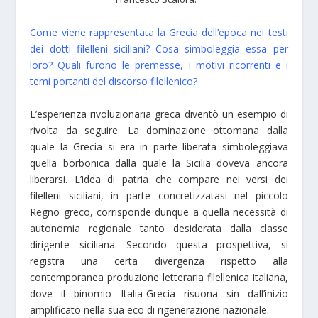
Come viene rappresentata la Grecia dell’epoca nei testi
dei dotti filelleni siciliani? Cosa simboleggia essa per
loro? Quali furono le premesse, i motivi ricorrenti e i
temi portanti del discorso filellenico?
L’esperienza rivoluzionaria greca diventò un esempio di
rivolta da seguire. La dominazione ottomana dalla
quale la Grecia si era in parte liberata simboleggiava
quella borbonica dalla quale la Sicilia doveva ancora
liberarsi. L’idea di patria che compare nei versi dei
filelleni siciliani, in parte concretizzatasi nel piccolo
Regno greco, corrisponde dunque a quella necessità di
autonomia regionale tanto desiderata dalla classe
dirigente siciliana. Secondo questa prospettiva, si
registra una certa divergenza rispetto alla
contemporanea produzione letteraria filellenica italiana,
dove il binomio Italia-Grecia risuona sin dall’inizio
amplificato nella sua eco di rigenerazione nazionale.