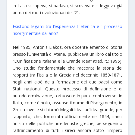
in Italia si sapeva, si parlava, si scriveva e si leggeva già
prima dei moti rivoluzionari del ’21.
Esistono legami tra l’esperienza filellenica e il processo
risorgimentale italiano?
Nel 1985, Antonis Liakos, ora docente emerito di Storia
presso l’Università di Atene, pubblicava un libro dal titolo
“L’Unificazione italiana e la Grande Idea” (trad. it.: 1995).
Uno studio fondamentale che racconta la storia dei
rapporti tra l’Italia e la Grecia nel decennio 1859-1871,
negli anni cioè della formazione dei due paesi come
Stati nazionali. Questo processo di definizione e di
autodeterminazione, tortuoso e in parte controverso, in
Italia, come è noto, assunse il nome di Risorgimento, in
Grecia invece si chiamò Megali Idea: un’Idea grande, per
l’appunto, che, formulata ufficialmente nel 1844, sancì
l’inizio delle politiche irredentiste greche, perseguendo
l’affrancamento di tutti i Greci ancora sotto l’Impero