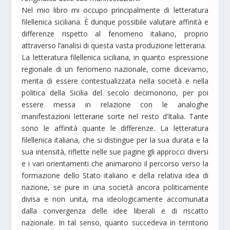
Nel mio libro mi occupo principalmente di letteratura
filellenica siciliana. È dunque possibile valutare affinità e
differenze rispetto al fenomeno italiano, proprio
attraverso l’analisi di questa vasta produzione letteraria.
La letteratura filellenica siciliana, in quanto espressione
regionale di un fenomeno nazionale, come dicevamo,
merita di essere contestualizzata nella società e nella
politica della Sicilia del secolo decimonono, per poi
essere messa in relazione con le analoghe
manifestazioni letterarie sorte nel resto d’Italia. Tante
sono le affinità quante le differenze. La letteratura
filellenica italiana, che si distingue per la sua durata e la
sua intensità, riflette nelle sue pagine gli approcci diversi
e i vari orientamenti che animarono il percorso verso la
formazione dello Stato italiano e della relativa idea di
nazione, se pure in una società ancora politicamente
divisa e non unita, ma ideologicamente accomunata
dalla convergenza delle idee liberali e di riscatto
nazionale. In tal senso, quanto succedeva in territorio