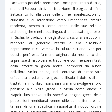
Dicevamo poi delle premesse. Come per il resto d’Italia,
ma dell’Europa direi, la tradizione filologica di fine
Settecento fu alla base delle prime manifestazioni di
curiosità e di attenzione verso un’indefinita grecità
moderna, percepita come erede, nelle sue reliquie
archeologiche e nella sua lingua, di un passato glorioso.
In Sicilia, la tradizione degli studi classici si sviluppò in
rapporto al generale ritardo e alla discutibile
depressione in cui versava la cultura siciliana. Non per
questo però essa fu meno originale, dal momento che
si prefisse di rispolverare, tradurre e commentare i testi
della letteratura greca antica, composti da autori
dell’allora Sicilia antica, nel tentativo di dimostrare
un’identità prettamente greca dell’isola. I dotti siciliani,
trattati nel mio libro, non smisero mai di rivolgere il loro
pensiero alla Sicilia greca. In Sicilia come anche a
Napoli, l’insistenza sulla specifica origine greca delle
popolazioni meridionali venne utile per legittimare nei
termini di una specifica nazionalità il nuovo ordine