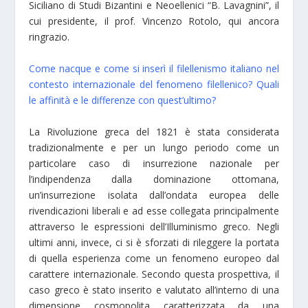
Siciliano di Studi Bizantini e Neoellenici “B. Lavagnini”, il
cui presidente, il prof. Vincenzo Rotolo, qui ancora
ringrazio.
Come nacque e come si inserì il filellenismo italiano nel
contesto internazionale del fenomeno filellenico? Quali
le affinità e le differenze con quest’ultimo?
La Rivoluzione greca del 1821 è stata considerata
tradizionalmente e per un lungo periodo come un
particolare caso di insurrezione nazionale per
l’indipendenza dalla dominazione ottomana,
un’insurrezione isolata dall’ondata europea delle
rivendicazioni liberali e ad esse collegata principalmente
attraverso le espressioni dell’Illuminismo greco. Negli
ultimi anni, invece, ci si è sforzati di rileggere la portata
di quella esperienza come un fenomeno europeo dal
carattere internazionale. Secondo questa prospettiva, il
caso greco è stato inserito e valutato all’interno di una
dimensione cosmopolita caratterizzata da una