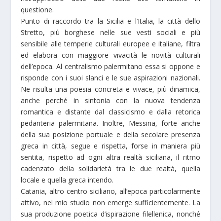
questione.
Punto di raccordo tra la Sicilia e l’Italia, la città dello
Stretto, più borghese nelle sue vesti sociali e più
sensibile alle temperie culturali europee e italiane, filtra
ed elabora con maggiore vivacità le novità culturali
dell’epoca. Al centralismo palermitano essa si oppone e
risponde con i suoi slanci e le sue aspirazioni nazionali.
Ne risulta una poesia concreta e vivace, più dinamica,
anche perché in sintonia con la nuova tendenza
romantica e distante dal classicismo e dalla retorica
pedanteria palermitana. Inoltre, Messina, forte anche
della sua posizione portuale e della secolare presenza
greca in città, segue e rispetta, forse in maniera più
sentita, rispetto ad ogni altra realtà siciliana, il ritmo
cadenzato della solidarietà tra le due realtà, quella
locale e quella greca intendo.
Catania, altro centro siciliano, all’epoca particolarmente
attivo, nel mio studio non emerge sufficientemente. La
sua produzione poetica d’ispirazione filellenica, nonché