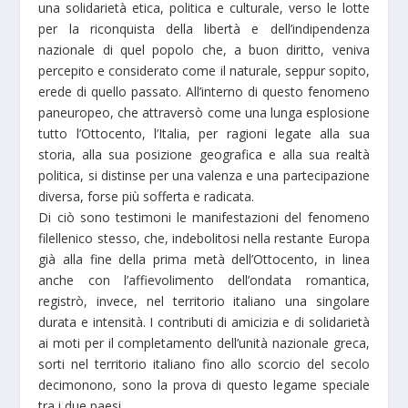
una solidarietà etica, politica e culturale, verso le lotte
per la riconquista della libertà e dell’indipendenza
nazionale di quel popolo che, a buon diritto, veniva
percepito e considerato come il naturale, seppur sopito,
erede di quello passato. All’interno di questo fenomeno
paneuropeo, che attraversò come una lunga esplosione
tutto l’Ottocento, l’Italia, per ragioni legate alla sua
storia, alla sua posizione geografica e alla sua realtà
politica, si distinse per una valenza e una partecipazione
diversa, forse più sofferta e radicata.
Di ciò sono testimoni le manifestazioni del fenomeno
filellenico stesso, che, indebolitosi nella restante Europa
già alla fine della prima metà dell’Ottocento, in linea
anche con l’affievolimento dell’ondata romantica,
registrò, invece, nel territorio italiano una singolare
durata e intensità. I contributi di amicizia e di solidarietà
ai moti per il completamento dell’unità nazionale greca,
sorti nel territorio italiano fino allo scorcio del secolo
decimonono, sono la prova di questo legame speciale
tra i due paesi.