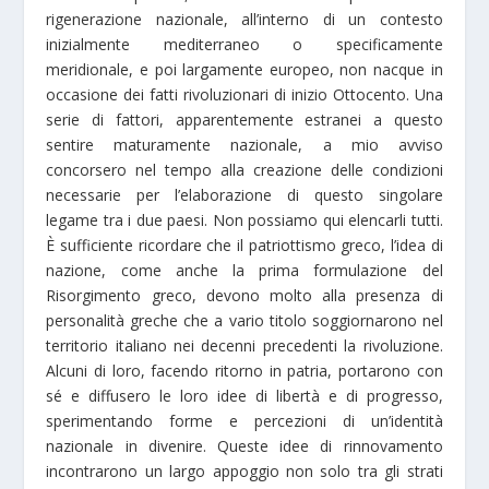
rigenerazione nazionale, all’interno di un contesto
inizialmente mediterraneo o specificamente
meridionale, e poi largamente europeo, non nacque in
occasione dei fatti rivoluzionari di inizio Ottocento. Una
serie di fattori, apparentemente estranei a questo
sentire maturamente nazionale, a mio avviso
concorsero nel tempo alla creazione delle condizioni
necessarie per l’elaborazione di questo singolare
legame tra i due paesi. Non possiamo qui elencarli tutti.
È sufficiente ricordare che il patriottismo greco, l’idea di
nazione, come anche la prima formulazione del
Risorgimento greco, devono molto alla presenza di
personalità greche che a vario titolo soggiornarono nel
territorio italiano nei decenni precedenti la rivoluzione.
Alcuni di loro, facendo ritorno in patria, portarono con
sé e diffusero le loro idee di libertà e di progresso,
sperimentando forme e percezioni di un’identità
nazionale in divenire. Queste idee di rinnovamento
incontrarono un largo appoggio non solo tra gli strati