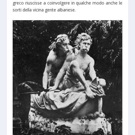
greco riuscisse a coinvolgere in qualche modo anche le
sorti della vicina gente albanese.