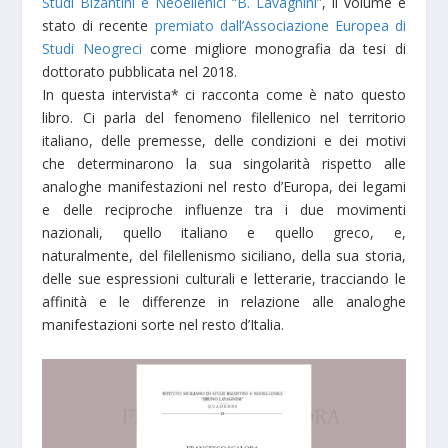
Studi Bizantini e Neoellenici “B. Lavagnini”
, il volume è
stato di recente
premiato dall’Associazione Europea di
Studi Neogreci
come migliore monografia da tesi di
dottorato pubblicata nel 2018.
In questa intervista* ci racconta come è nato questo
libro. Ci parla del fenomeno filellenico nel territorio
italiano, delle premesse, delle condizioni e dei motivi
che determinarono la sua singolarità rispetto alle
analoghe manifestazioni nel resto d’Europa, dei legami
e delle reciproche influenze tra i due movimenti
nazionali, quello italiano e quello greco, e,
naturalmente, del filellenismo siciliano, della sua storia,
delle sue espressioni culturali e letterarie, tracciando le
affinità e le differenze in relazione alle analoghe
manifestazioni sorte nel resto d’Italia.