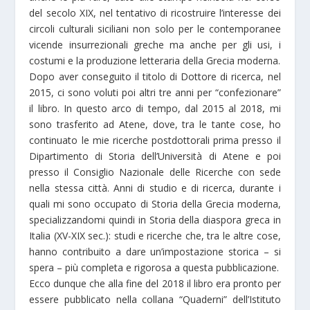
del secolo XIX, nel tentativo di ricostruire l’interesse dei
circoli culturali siciliani non solo per le contemporanee
vicende insurrezionali greche ma anche per gli usi, i
costumi e la produzione letteraria della Grecia moderna.
Dopo aver conseguito il titolo di Dottore di ricerca, nel
2015, ci sono voluti poi altri tre anni per “confezionare”
il libro. In questo arco di tempo, dal 2015 al 2018, mi
sono trasferito ad Atene, dove, tra le tante cose, ho
continuato le mie ricerche postdottorali prima presso il
Dipartimento di Storia dell’Università di Atene e poi
presso il Consiglio Nazionale delle Ricerche con sede
nella stessa città. Anni di studio e di ricerca, durante i
quali mi sono occupato di Storia della Grecia moderna,
specializzandomi quindi in Storia della diaspora greca in
Italia (XV-XIX sec.): studi e ricerche che, tra le altre cose,
hanno contribuito a dare un’impostazione storica – si
spera – più completa e rigorosa a questa pubblicazione.
Ecco dunque che alla fine del 2018 il libro era pronto per
essere pubblicato nella collana “Quaderni” dell’Istituto