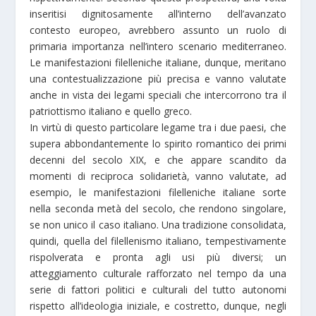
inseritisi dignitosamente all’interno dell’avanzato
contesto europeo, avrebbero assunto un ruolo di
primaria importanza nell’intero scenario mediterraneo.
Le manifestazioni filelleniche italiane, dunque, meritano
una contestualizzazione più precisa e vanno valutate
anche in vista dei legami speciali che intercorrono tra il
patriottismo italiano e quello greco.
In virtù di questo particolare legame tra i due paesi, che
supera abbondantemente lo spirito romantico dei primi
decenni del secolo XIX, e che appare scandito da
momenti di reciproca solidarietà, vanno valutate, ad
esempio, le manifestazioni filelleniche italiane sorte
nella seconda metà del secolo, che rendono singolare,
se non unico il caso italiano. Una tradizione consolidata,
quindi, quella del filellenismo italiano, tempestivamente
rispolverata e pronta agli usi più diversi; un
atteggiamento culturale rafforzato nel tempo da una
serie di fattori politici e culturali del tutto autonomi
rispetto all’ideologia iniziale, e costretto, dunque, negli