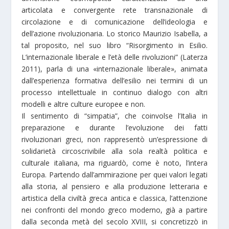
articolata e convergente rete transnazionale di
circolazione e di comunicazione dell’ideologia e
dell’azione rivoluzionaria. Lo storico Maurizio Isabella, a
tal proposito, nel suo libro “Risorgimento in Esilio.
L’internazionale liberale e l’età delle rivoluzioni” (Laterza
2011), parla di una «internazionale liberale», animata
dall’esperienza formativa dell’esilio nei termini di un
processo intellettuale in continuo dialogo con altri
modelli e altre culture europee e non.
Il sentimento di “simpatia”, che coinvolse l’Italia in
preparazione e durante l’evoluzione dei fatti
rivoluzionari greci, non rappresentò un’espressione di
solidarietà circoscrivibile alla sola realtà politica e
culturale italiana, ma riguardò, come è noto, l’intera
Europa. Partendo dall’ammirazione per quei valori legati
alla storia, al pensiero e alla produzione letteraria e
artistica della civiltà greca antica e classica, l’attenzione
nei confronti del mondo greco moderno, già a partire
dalla seconda metà del secolo XVIII, si concretizzò in