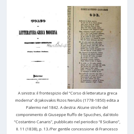
A sinistra: il frontespizio del “Corso di letteratura greca
moderna” di Jakovakis Rizos Nerulòs (1778-1850) edita a
Palermo nel 1842. A destra: Alcune strofe del
componimento di Giuseppe Ruffo de Spucches, dal titolo
“Costantino Canaris”, pubblicato nel periodico “Il Siciliano”,
ΙΙ. 11 (1838), p. 13./Per gentile concessione di Francesco