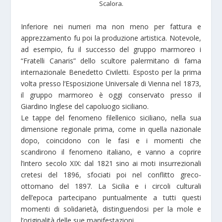
Scalora.
Inferiore nei numeri ma non meno per fattura e
apprezzamento fu poi la produzione artistica. Notevole,
ad esempio, fu il successo del gruppo marmoreo i
“Fratelli Canaris” dello scultore palermitano di fama
internazionale Benedetto Civiletti. Esposto per la prima
volta presso l’Esposizione Universale di Vienna nel 1873,
il gruppo marmoreo è oggi conservato presso il
Giardino Inglese del capoluogo siciliano.
Le tappe del fenomeno filellenico siciliano, nella sua
dimensione regionale prima, come in quella nazionale
dopo, coincidono con le fasi e i momenti che
scandirono il fenomeno italiano, e vanno a coprire
l’intero secolo XIX: dal 1821 sino ai moti insurrezionali
cretesi del 1896, sfociati poi nel conflitto greco-
ottomano del 1897. La Sicilia e i circoli culturali
dell’epoca partecipano puntualmente a tutti questi
momenti di solidarietà, distinguendosi per la mole e
l’originalità delle sue manifestazioni.