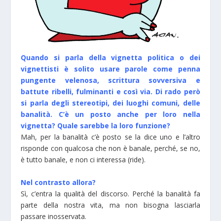
Quando si parla della vignetta politica o dei
vignettisti è solito usare parole come penna
pungente velenosa, scrittura sovversiva e
battute ribelli, fulminanti e così via. Di rado però
si parla degli stereotipi, dei luoghi comuni, delle
banalità. C’è un posto anche per loro nella
vignetta? Quale sarebbe la loro funzione?
Mah, per la banalità c’è posto se la dice uno e l’altro
risponde con qualcosa che non è banale, perché, se no,
è tutto banale, e non ci interessa (ride).
Nel contrasto allora?
Sì, c’entra la qualità del discorso. Perché la banalità fa
parte della nostra vita, ma non bisogna lasciarla
passare inosservata.