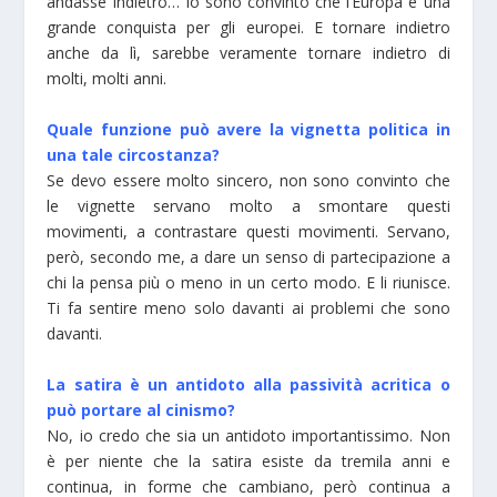
andasse indietro… Io sono convinto che l’Europa è una
grande conquista per gli europei. E tornare indietro
anche da lì, sarebbe veramente tornare indietro di
molti, molti anni.
Quale funzione può avere la vignetta politica in
una tale circostanza?
Se devo essere molto sincero, non sono convinto che
le vignette servano molto a smontare questi
movimenti, a contrastare questi movimenti. Servano,
però, secondo me, a dare un senso di partecipazione a
chi la pensa più o meno in un certo modo. E li riunisce.
Ti fa sentire meno solo davanti ai problemi che sono
davanti.
La satira è un antidoto alla passività acritica o
può portare al cinismo?
No, io credo che sia un antidoto importantissimo. Non
è per niente che la satira esiste da tremila anni e
continua, in forme che cambiano, però continua a