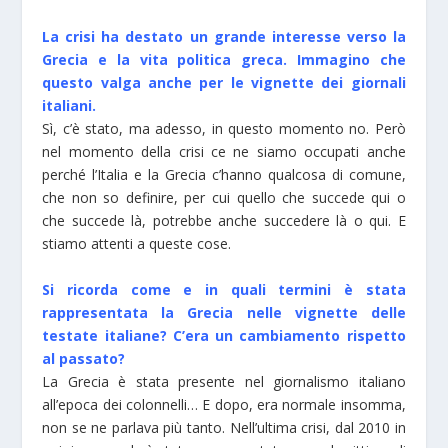
La crisi ha destato un grande interesse verso la
Grecia e la vita politica greca. Immagino che
questo valga anche per le vignette dei giornali
italiani.
Sì, c’è stato, ma adesso, in questo momento no. Però
nel momento della crisi ce ne siamo occupati anche
perché l’Italia e la Grecia c’hanno qualcosa di comune,
che non so definire, per cui quello che succede qui o
che succede là, potrebbe anche succedere là o qui. E
stiamo attenti a queste cose.
Si ricorda come e in quali termini è stata
rappresentata la Grecia nelle vignette delle
testate italiane? C’era un cambiamento rispetto
al passato?
La Grecia è stata presente nel giornalismo italiano
all’epoca dei colonnelli… E dopo, era normale insomma,
non se ne parlava più tanto. Nell’ultima crisi, dal 2010 in