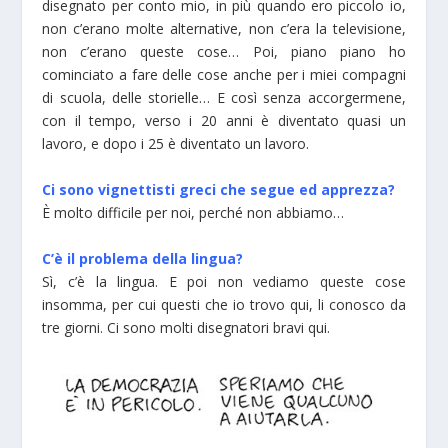
disegnato per conto mio, in più quando ero piccolo io,
non c’erano molte alternative, non c’era la televisione,
non c’erano queste cose… Poi, piano piano ho
cominciato a fare delle cose anche per i miei compagni
di scuola, delle storielle… E così senza accorgermene,
con il tempo, verso i 20 anni è diventato quasi un
lavoro, e dopo i 25 è diventato un lavoro.
Ci sono vignettisti greci che segue ed apprezza?
È molto difficile per noi, perché non abbiamo…
C’è il problema della lingua?
Sì, c’è la lingua. E poi non vediamo queste cose
insomma, per cui questi che io trovo qui, li conosco da
tre giorni. Ci sono molti disegnatori bravi qui.