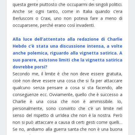
questa gente piuttosto che occuparmi dei singoli politici.
Anche se ogni tanto, come in Italia quando c’era
Berlusconi o Craxi, uno non poteva fare a meno di
occuparsene, perché erano così invadenti.
Alla luce dell’attentato alla redazione di Charlie
Hebdo c’è stata una discussione intensa, a volte
anche polemica, riguardo alla vignetta satirica. A
suo parere, esistono limiti che la vignetta satirica
dovrebbe porsi?
Secondo me, il limite è che non deve essere gratuita,
cioè non deve essere una cosa che si fa per attaccare
qualcuno senza pensare a cosa si sta facendo, alle
conseguenze ecc. Ovviamente, quello che è successo a
Charlie è una cosa che non è ammissibile. Io,
personalmente, sono convinto che c’è un limite nel
senso del rispetto di un’idea che non è la nostra. Però
non si può attaccare a causa di certi gesti come quelli…
Se no, andiamo alla guerra santa che non è una buona