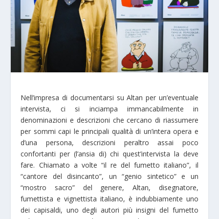
Nell’impresa di documentarsi su Altan per un’eventuale
intervista, ci si inciampa immancabilmente in
denominazioni e descrizioni che cercano di riassumere
per sommi capi le principali qualità di un’intera opera e
d’una persona, descrizioni peraltro assai poco
confortanti per (l’ansia di) chi quest’intervista la deve
fare. Chiamato a volte “il re del fumetto italiano”, il
“cantore del disincanto”, un “genio sintetico” e un
“mostro sacro” del genere, Altan, disegnatore,
fumettista e vignettista italiano, è indubbiamente uno
dei capisaldi, uno degli autori più insigni del fumetto