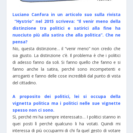
Luciano Canfora in un articolo suo sulla rivista
“Hystrio” nel 2015 scriveva: “Il venir meno della
distinzione tra politici e satirici alla fine ha
nuociuto più alla satira che alla politica”. Che ne
pensa?
No, questa distinzione… il “venir meno” non credo che
sia giusto. La distinzione c’è. Il problema è che i politici
di adesso fanno da soli. Si fanno quello che fanno e si
fanno anche la satira, perché sono incompetenti e
arroganti e fanno delle cose incredibili dal punto di vista
del cittadino.
A proposito dei politici, lei si occupa della
vignetta politica ma i politici nelle sue vignette
spesso non ci sono.
Sì, perché mi ha sempre interessato… I politici stanno in
quei posti lì perché qualcuno li ha votati. Quindi mi
interessa di più occuparmi di chi fa quel gesto di votare