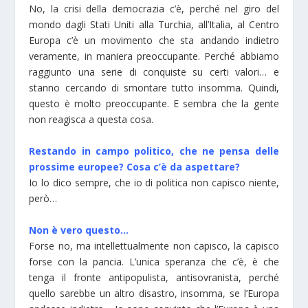
No, la crisi della democrazia c’è, perché nel giro del
mondo dagli Stati Uniti alla Turchia, all’Italia, al Centro
Europa c’è un movimento che sta andando indietro
veramente, in maniera preoccupante. Perché abbiamo
raggiunto una serie di conquiste su certi valori… e
stanno cercando di smontare tutto insomma. Quindi,
questo è molto preoccupante. E sembra che la gente
non reagisca a questa cosa.
Restando in campo politico, che ne pensa delle
prossime europee? Cosa c’è da aspettare?
Io lo dico sempre, che io di politica non capisco niente,
però…
Non è vero questo…
Forse no, ma intellettualmente non capisco, la capisco
forse con la pancia. L’unica speranza che c’è, è che
tenga il fronte antipopulista, antisovranista, perché
quello sarebbe un altro disastro, insomma, se l’Europa