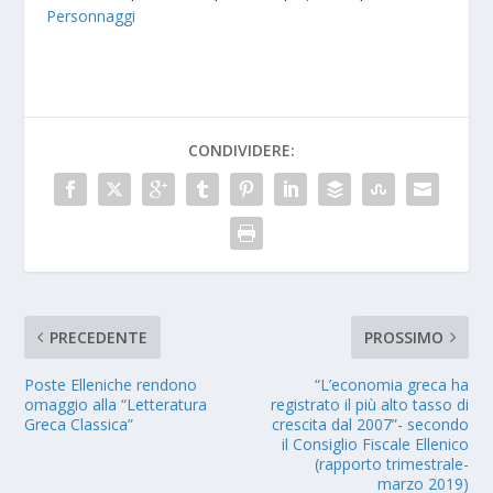
Personnaggi
CONDIVIDERE:
PRECEDENTE
PROSSIMO
Poste Elleniche rendono
“L’economia greca ha
omaggio alla “Letteratura
registrato il più alto tasso di
Greca Classica”
crescita dal 2007”- secondo
il Consiglio Fiscale Ellenico
(rapporto trimestrale-
marzo 2019)