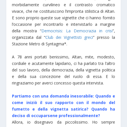
morbidamente curvilineo e il contrasto cromatico
vivace, che ne costituiscono l’impronta stilistica di Altan.
E sono proprio queste sue vignette che ci hanno fornito
l’occasione per incontrarlo e intervistarlo a margine
della mostra “
Democrisis: La Democrazia in crisi
”,
organizzata dal “
Club dei Vignettisti greci
” presso la
Stazione Metro di Syntagma*.
A 78 anni portati benissimo, Altan, mite, modesto,
cordiale e acutamente lapidario, ci ha parlato tra l’altro
del suo lavoro, della democrazia, della vignetta politica
e della sua concezione del ruolo di essa. E lo
ringraziamo per averci concesso questa intervista.
Partiamo con una domanda inesorabile: Quando e
come iniziò il suo rapporto con il mondo del
fumetto e della vignetta satirica? Quando ha
deciso di occuparsene professionalmente?
Allora, io disegnavo da piccolissimo. Ho sempre