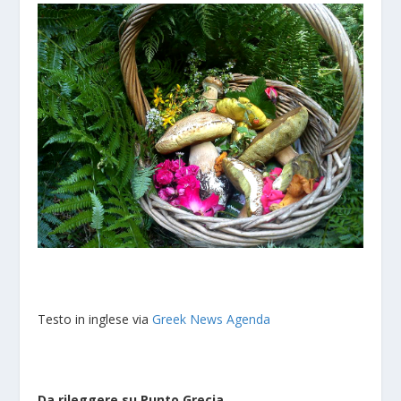
Testo in inglese via
Greek News Agenda
Da rileggere su Punto Grecia