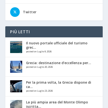
Twitter
PIÙ LETTI
Il nuovo portale ufficiale del turismo
grec...
posted on Luglio 9, 2026
Grecia: destinazione d’eccellenza per...
posted on Luglio 20, 2026
Per la prima volta, la Grecia dispone di
ca...
posted on Luglio 23, 2026
La più ampia area del Monte Olimpo
iscritta...