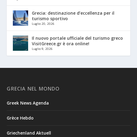
Grecia: destinazione d’eccellenza per il
turismo sportivo
Luglio 20, 2026
Il nuovo portale ufficiale del turismo greco
VisitGreece.gr è ora online!
Luglio 9, 2026
GRECIA NEL MONDO
Greek News Agenda
Grèce Hebdo
Griechenland Aktuell