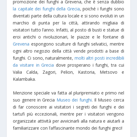
promozione dei funghi a Grevena, che è senza dubbio
la capitale dei funghi della Grecia
, poiché i funghi sono
diventati parte della cultura locale e si sono evoluti in un
marchio di punta per la città, attirando migliaia di
visitatori tutto l’anno. Infatti, al posto di busti e statue di
eroi antichi o rivoluzionari, le piazze e le fontane di
Grevena
espongono sculture di funghi selvatici, mentre
ogni altro negozio della città vende prodotti a base di
funghi. Ci sono, naturalmente,
molti altri posti incredibili
da visitare in Grecia
dove prosperano i funghi, tra cui
Valia Calda, Zagori, Pelion, Kastoria, Metsovo e
Kalambaka.
Menzione speciale va fatta al pluripremiato e primo nel
suo genere in Grecia
Museo dei funghi
. Il Museo cerca
di far conoscere ai visitatori i segreti dei funghi e dei
tartufi più eccezionali, mentre per i visitatori vengono
organizzate attività per avvicinarli alla natura e aiutarli a
familiarizzare con l’affascinante mondo dei funghi greci!