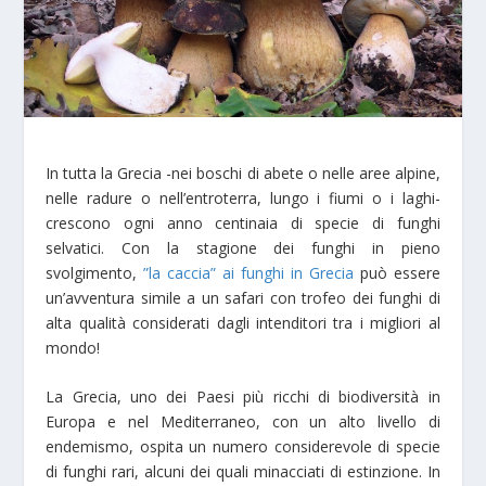
In tutta la Grecia -nei boschi di abete o nelle aree alpine,
nelle radure o nell’entroterra, lungo i fiumi o i laghi-
crescono ogni anno centinaia di specie di funghi
selvatici. Con la stagione dei funghi in pieno
svolgimento,
”la caccia” ai funghi in Grecia
può essere
un’avventura simile a un safari con trofeo dei funghi di
alta qualità considerati dagli intenditori tra i migliori al
mondo!
La Grecia, uno dei Paesi più ricchi di biodiversità in
Europa e nel Mediterraneo, con un alto livello di
endemismo, ospita un numero considerevole di specie
di funghi rari, alcuni dei quali minacciati di estinzione. In