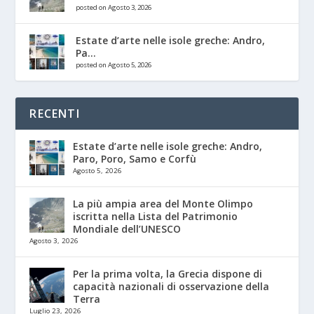
posted on Agosto 3, 2026
Estate d’arte nelle isole greche: Andro,
Pa...
posted on Agosto 5, 2026
RECENTI
Estate d’arte nelle isole greche: Andro,
Paro, Poro, Samo e Corfù
Agosto 5, 2026
La più ampia area del Monte Olimpo
iscritta nella Lista del Patrimonio
Mondiale dell’UNESCO
Agosto 3, 2026
Per la prima volta, la Grecia dispone di
capacità nazionali di osservazione della
Terra
Luglio 23, 2026