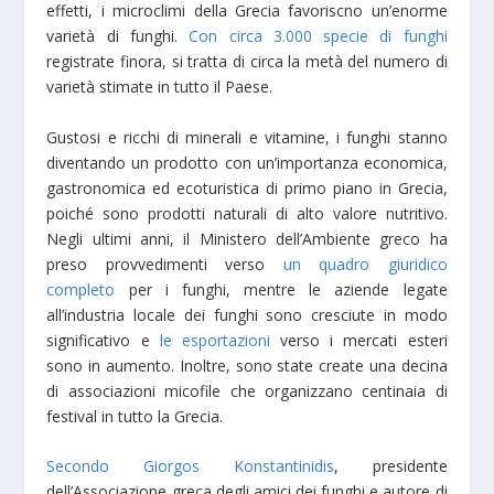
effetti, i microclimi della Grecia favoriscno un’enorme
varietà di funghi.
Con circa 3.000 specie di funghi
registrate finora, si tratta di circa la metà del numero di
varietà stimate in tutto il Paese.
Gustosi e ricchi di minerali e vitamine, i funghi stanno
diventando un prodotto con un’importanza economica,
gastronomica ed ecoturistica di primo piano in Grecia,
poiché sono prodotti naturali di alto valore nutritivo.
Negli ultimi anni, il Ministero dell’Ambiente greco ha
preso provvedimenti verso
un quadro giuridico
completo
per i funghi, mentre le aziende legate
all’industria locale dei funghi sono cresciute in modo
significativo e
le esportazioni
verso i mercati esteri
sono in aumento. Inoltre, sono state create una decina
di associazioni micofile che organizzano centinaia di
festival in tutto la Grecia.
Secondo Giorgos Konstantinidis
, presidente
dell’Associazione greca degli amici dei funghi e autore di