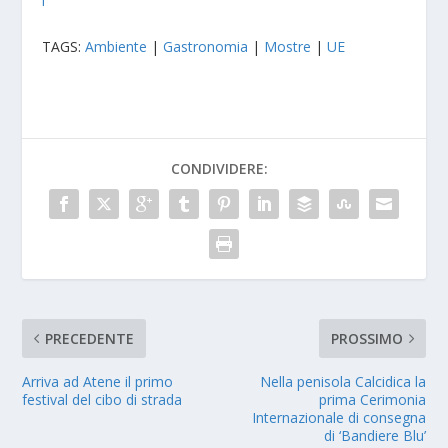
l
TAGS:
Ambiente
|
Gastronomia
|
Mostre
|
UE
CONDIVIDERE:
PRECEDENTE
PROSSIMO
Arriva ad Atene il primo
Nella penisola Calcidica la
festival del cibo di strada
prima Cerimonia
Internazionale di consegna
di ‘Bandiere Blu’