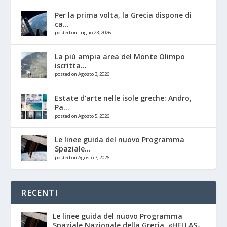
Per la prima volta, la Grecia dispone di
ca...
posted on Luglio 23, 2026
La più ampia area del Monte Olimpo
iscritta...
posted on Agosto 3, 2026
Estate d’arte nelle isole greche: Andro,
Pa...
posted on Agosto 5, 2026
Le linee guida del nuovo Programma
Spaziale...
posted on Agosto 7, 2026
RECENTI
Le linee guida del nuovo Programma
Spaziale Nazionale della Grecia, «HELLAS-