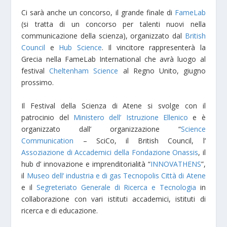
Ci sarà anche un concorso, il grande finale di
FameLab
(si tratta di un concorso per talenti nuovi nella
communicazione della scienza), organizzato dal
British
Council
e
Hub Science
. Il vincitore rappresenterà la
Grecia nella FameLab International che avrà luogo al
festival
Cheltenham Science
al Regno Unito, giugno
prossimo.
Il Festival della Scienza di Atene si svolge con il
patrocinio del
Ministero dell’ Istruzione Ellenico
e è
organizzato dall’ organizzazione “
Science
Communication
– SciCo, il British Council, l’
Assoziazione di Accademici della Fondazione Onassis
, il
hub d’ innovazione e imprenditorialità “
INNOVATHENS
”,
il
Museo dell’ industria e di gas Tecnopolis Città di Atene
e il
Segreteriato Generale di Ricerca e Tecnologia
in
collaborazione con vari istituti accademici, istituti di
ricerca e di educazione.