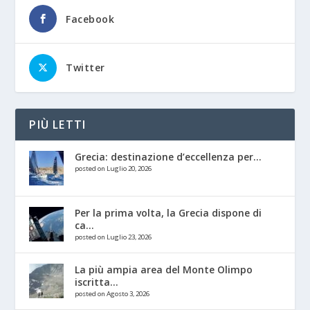
Facebook
Twitter
PIÙ LETTI
Grecia: destinazione d’eccellenza per...
posted on Luglio 20, 2026
Per la prima volta, la Grecia dispone di
ca...
posted on Luglio 23, 2026
La più ampia area del Monte Olimpo
iscritta...
posted on Agosto 3, 2026