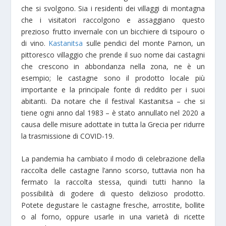
che si svolgono. Sia i residenti dei villaggi di montagna
che i visitatori raccolgono e assaggiano questo
prezioso frutto invernale con un bicchiere di tsipouro o
di vino.
Kastanitsa
sulle pendici del monte Parnon, un
pittoresco villaggio che prende il suo nome dai castagni
che crescono in abbondanza nella zona, ne è un
esempio; le castagne sono il prodotto locale più
importante e la principale fonte di reddito per i suoi
abitanti. Da notare che il festival Kastanitsa – che si
tiene ogni anno dal 1983 – è stato annullato nel 2020 a
causa delle misure adottate in tutta la Grecia per ridurre
la trasmissione di COVID-19.
La pandemia ha cambiato il modo di celebrazione della
raccolta delle castagne l’anno scorso, tuttavia non ha
fermato la raccolta stessa, quindi tutti hanno la
possibilità di godere di questo delizioso prodotto.
Potete degustare le castagne fresche, arrostite, bollite
o al forno, oppure usarle in una varietà di ricette