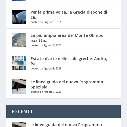
Per la prima volta, la Grecia dispone di
ca...
posted on Luglio 23, 2026
La più ampia area del Monte Olimpo
iscritta...
posted on Agosto 3, 2026
Estate d’arte nelle isole greche: Andro,
Pa...
posted on Agosto 5, 2026
Le linee guida del nuovo Programma
Spaziale...
posted on Agosto 7, 2026
RECENTI
Le linee guida del nuovo Programma