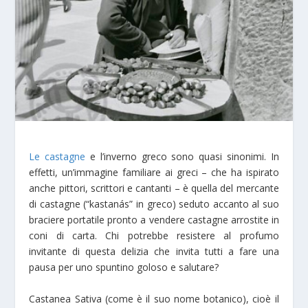
Le castagne
e l’inverno greco sono quasi sinonimi. In
effetti, un’immagine familiare ai greci – che ha ispirato
anche pittori, scrittori e cantanti – è quella del mercante
di castagne (“kastanás” in greco) seduto accanto al suo
braciere portatile pronto a vendere castagne arrostite in
coni di carta. Chi potrebbe resistere al profumo
invitante di questa delizia che invita tutti a fare una
pausa per uno spuntino goloso e salutare?
Castanea Sativa (come è il suo nome botanico), cioè il