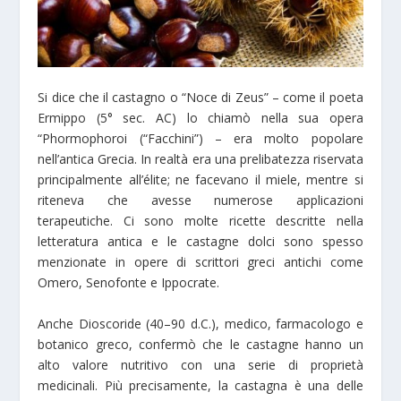
Si dice che il castagno o “Noce di Zeus” – come il poeta
Ermippo (5° sec. AC) lo chiamò nella sua opera
“Phormophoroi (“Facchini”) – era molto popolare
nell’antica Grecia. In realtà era una prelibatezza riservata
principalmente all’élite; ne facevano il miele, mentre si
riteneva che avesse numerose applicazioni
terapeutiche. Ci sono molte ricette descritte nella
letteratura antica e le castagne dolci sono spesso
menzionate in opere di scrittori greci antichi come
Omero, Senofonte e Ippocrate.
Anche Dioscoride (40–90 d.C.), medico, farmacologo e
botanico greco, confermò che le castagne hanno un
alto valore nutritivo con una serie di proprietà
medicinali. Più precisamente, la castagna è una delle