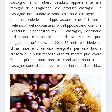
castagno, è un albero deciduo, appartenente alla
famiglia delle Fagaceae, che produce castagne. Le
castagne non suddivise sono chiamate castagne. Da
non confonderle con l’ippocastano, che è il seme
(velenoso) dell’ippocastano o dell’ippocastano comune
(Aesculus hippocastanum). Il castagno, originario
dell’Europa meridionale e dell’Asia Minore, può
raggiungere un’altezza dai 20 ai 35 metri e richiede un
clima mite e un’umidità adeguata per una buona
crescita e un buon raccolto di frutti, mentre può vivere
fino a più di 2000 anni in condizioni naturali. Le
castagne sono state utilizzate in cucina sin dall’antichità.