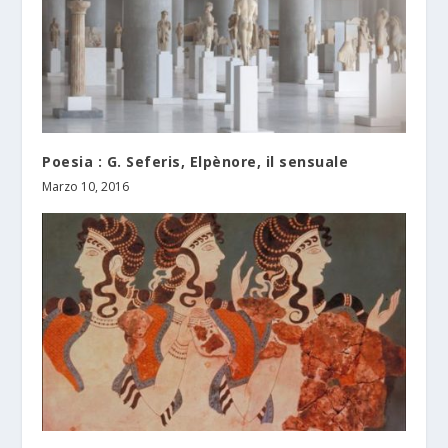
Poesia : G. Seferis, Elpènore, il sensuale
Marzo 10, 2016