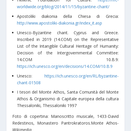
worldwide.org/blog/2014/11/15/byzantine-chant/
Apostoliki diakonia della Chiesa di Grecia:
http://www.apostoliki-diakonia.gr/index_it.asp
Unesco-Byzantine chant. Cyprus and Greece.
Inscribed in 2019 (14.COM) on the Representative
List of the Intangible Cultural Heritage of Humanity:
Decision of the Intergovernmental Committee:
14.COM 10.B.9:
https://ich.unesco.org/en/decisions/14.COM/10.B.9
Unesco:
https://ich.unesco.org/en/RL/byzantine-
chant-01508
I tesori del Monte Athos, Santa Comunità del Monte
Athos & Organismo di Capitale europea della cultura
Thessaloniki, Thessaloniki 1997
Foto di copertina
: Manoscritto musicale, 1433-David
Redestinos, Monastero Pantrokratoros.Monte Athos-
Wikimedia