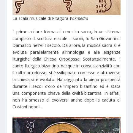
La scala musicale di Pitagora-
Wikipedia
Il primo a dare forma alla musica sacra, in un sistema
completo di scrittura e scale – suoni, fu San Giovanni di
Damasco nell’VIII secolo. Da allora, la musica sacra si è
evoluta parallelamente all’innologia e alle esigenze
liturgiche della Chiesa Ortodossa. Sostanzialmente, il
canto liturgico bizantino nacque in consustanzialità con
il culto ortodosso, si è sviluppato con esso e attraverso
la chiesa si è evoluto. Ha raggiunto la piena prosperità
durante i secoli d’oro dell’Impero bizantino ed è stata
una componente chiave della civiltà bizantina. In effeti,
non ha smesso di evolversi anche dopo la caduta di
Costantinopoli.