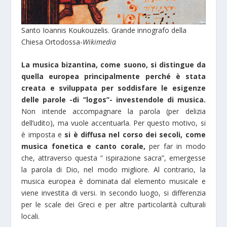
Santo Ioannis Koukouzelis. Grande innografo della
Chiesa Ortodossa-
Wikimedia
La musica bizantina, come suono, si distingue da
quella europea principalmente perché è stata
creata e sviluppata per soddisfare le esigenze
delle parole -di ‘’logos’’- investendole di musica.
Non intende accompagnare la parola (per delizia
dell’udito), ma vuole accentuarla. Per questo motivo, si
è imposta e
si è diffusa nel corso dei secoli, come
musica fonetica e canto corale,
per far in modo
che, attraverso questa ” ispirazione sacra”, emergesse
la parola di Dio, nel modo migliore. Al contrario, la
musica europea è dominata dal elemento musicale e
viene investita di versi. In secondo luogo, si differenzia
per le scale dei Greci e per altre particolarità culturali
locali.