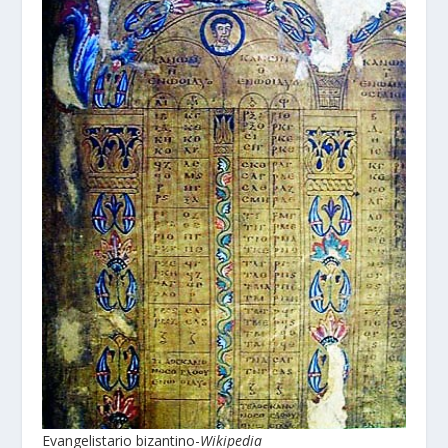
Evangelistario bizantino-
Wikipedia