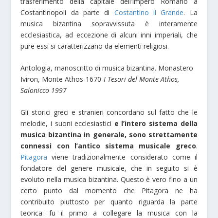
trasferimento della capitale dell’Impero Romano a
Costantinopoli da parte di
Costantino il Grande
. La
musica bizantina sopravvissuta è interamente
ecclesiastica, ad eccezione di alcuni inni imperiali, che
pure essi si caratterizzano da elementi religiosi.
Antologia, manoscritto di musica bizantina. Monastero
Iviron, Monte Athos-1670-
I Tesori del Monte Athos,
Salonicco 1997
Gli storici greci e stranieri concordano sul fatto che le
melodie, i suoni ecclesiastici
e l’intero sistema della
musica bizantina in generale, sono strettamente
connessi con l’antico sistema musicale greco
.
Pitagora
viene tradizionalmente considerato come il
fondatore del genere musicale, che in seguito si è
evoluto nella musica bizantina. Questo è vero fino a un
certo punto dal momento che Pitagora ne ha
contribuito piuttosto per quanto riguarda la parte
teorica: fu il primo a collegare la musica con la