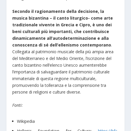
Secondo il ragionamento della decisione, la
musica bizantina – il canto liturgico- come arte
tradizionale vivente in Grecia e Cipro, è uno dei
beni culturali più importanti, che contribuisce
dinamicamente all’autodeterminazione e alla
conoscenza di sé dell’ellenismo contemporano
.
Collegata al patrimonio musicale della più ampia area
del Mediterraneo e del Medio Oriente, l’iscrizione del
canto bizantino nell’elenco Unesco aumenterebbe
l’importanza di salvaguardare il patrimonio culturale
immateriale di questa regione multiculturale,
promuovendo la tolleranza e la comprensione tra
persone di religioni e culture diverse.
Fonti:
Wikipedia
Hellenic Foundation for Culture:
https://hfc-