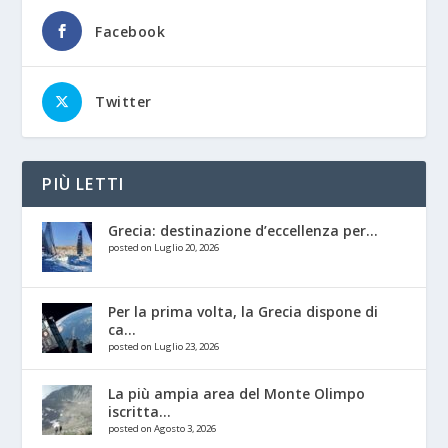
Facebook
Twitter
PIÙ LETTI
Grecia: destinazione d’eccellenza per...
posted on Luglio 20, 2026
Per la prima volta, la Grecia dispone di
ca...
posted on Luglio 23, 2026
La più ampia area del Monte Olimpo
iscritta...
posted on Agosto 3, 2026