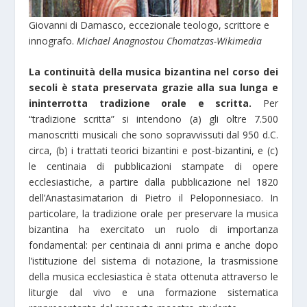
Giovanni di Damasco, eccezionale teologo, scrittore e
innografo.
Michael Anagnostou Chomatzas-Wikimedia
La continuità della musica bizantina nel corso dei
secoli è stata preservata grazie alla sua lunga e
ininterrotta tradizione orale e scritta.
Per
“tradizione scritta” si intendono (a) gli oltre 7.500
manoscritti musicali che sono sopravvissuti dal 950 d.C.
circa, (b) i trattati teorici bizantini e post-bizantini, e (c)
le centinaia di pubblicazioni stampate di opere
ecclesiastiche, a partire dalla pubblicazione nel 1820
dell’Anastasimatarion di Pietro il Peloponnesiaco. In
particolare, la tradizione orale per preservare la musica
bizantina ha exercitato un ruolo di importanza
fondamental: per centinaia di anni prima e anche dopo
l’istituzione del sistema di notazione, la trasmissione
della musica ecclesiastica è stata ottenuta attraverso le
liturgie dal vivo e una formazione sistematica