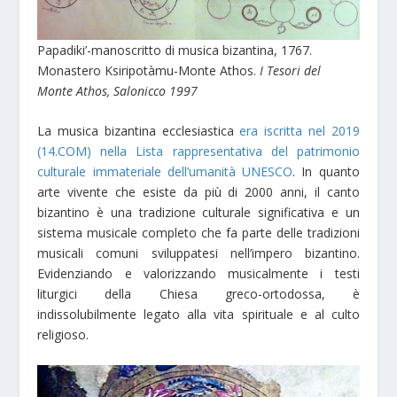
Papadiki’-manoscritto di musica bizantina, 1767.
Monastero Ksiripotàmu-Monte Athos.
I Tesori del
Monte Athos, Salonicco 1997
La musica bizantina ecclesiastica
era iscritta nel 2019
(14.COM) nella Lista rappresentativa del patrimonio
culturale immateriale dell’umanità UNESCO
. In quanto
arte vivente che esiste da più di 2000 anni, il canto
bizantino è una tradizione culturale significativa e un
sistema musicale completo che fa parte delle tradizioni
musicali comuni sviluppatesi nell’impero bizantino.
Evidenziando e valorizzando musicalmente i testi
liturgici della Chiesa greco-ortodossa, è
indissolubilmente legato alla vita spirituale e al culto
religioso.