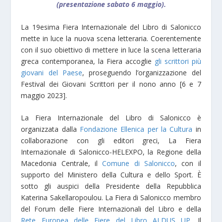
(presentazione sabato 6 maggio).
La 19esima Fiera Internazionale del Libro di Salonicco
mette in luce la nuova scena letteraria. Coerentemente
con il suo obiettivo di mettere in luce la scena letteraria
greca contemporanea, la Fiera accoglie
gli scrittori più
giovani del Paese
, proseguendo l’organizzazione del
Festival dei Giovani Scrittori per il nono anno [6 e 7
maggio 2023].
La Fiera Internazionale del Libro di Salonicco è
organizzata dalla
Fondazione Ellenica per la Cultura
in
collaborazione con gli editori greci, La Fiera
Internazionale di Salonicco-HELEXPO, la Regione della
Macedonia Centrale, il
Comune di Salonicco
, con il
supporto del Ministero della Cultura e dello Sport. È
sotto gli auspici della Presidente della Repubblica
Katerina Sakellaropoulou. La Fiera di Salonicco membro
del Forum delle Fiere Internazionali del Libro e della
Rete Europea delle Fiere del Libro ALDUS UP
. Il