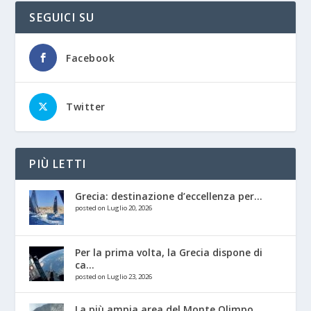
SEGUICI SU
Facebook
Twitter
PIÙ LETTI
Grecia: destinazione d’eccellenza per...
posted on Luglio 20, 2026
Per la prima volta, la Grecia dispone di
ca...
posted on Luglio 23, 2026
La più ampia area del Monte Olimpo