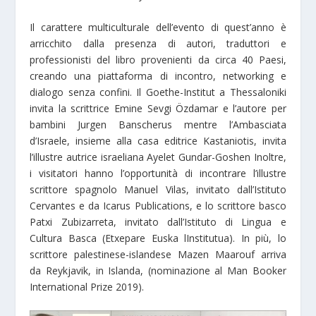
Il carattere multiculturale dell’evento di quest’anno è
arricchito dalla presenza di autori, traduttori e
professionisti del libro provenienti da circa 40 Paesi,
creando una piattaforma di incontro, networking e
dialogo senza confini. Il Goethe-Institut a Thessaloniki
invita la scrittrice Emine Sevgi Özdamar e l’autore per
bambini Jurgen Banscherus mentre l’Ambasciata
d’Israele, insieme alla casa editrice Kastaniotis, invita
l’illustre autrice israeliana Ayelet Gundar-Goshen Inoltre,
i visitatori hanno l’opportunità di incontrare l’illustre
scrittore spagnolo Manuel Vilas, invitato dall’Istituto
Cervantes e da Icarus Publications, e lo scrittore basco
Patxi Zubizarreta, invitato dall’Istituto di Lingua e
Cultura Basca (Etxepare Euska lInstitutua). In più, lo
scrittore palestinese-islandese Mazen Maarouf arriva
da Reykjavik, in Islanda, (nominazione al Man Booker
International Prize 2019).