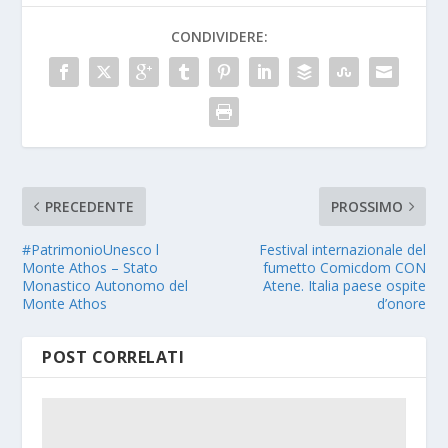
CONDIVIDERE:
PRECEDENTE
PROSSIMO
#PatrimonioUnesco l
Festival internazionale del
Monte Athos – Stato
fumetto Comicdom CON
Monastico Autonomo del
Atene. Italia paese ospite
Monte Athos
d’onore
POST CORRELATI