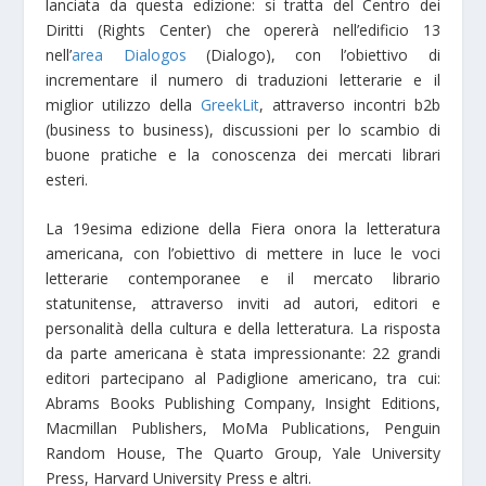
lanciata da questa edizione: si tratta del Centro dei
Diritti (Rights Center) che opererà nell’edificio 13
nell’
area Dialogos
(Dialogo), con l’obiettivo di
incrementare il numero di traduzioni letterarie e il
miglior utilizzo della
GreekLit
, attraverso incontri b2b
(business to business), discussioni per lo scambio di
buone pratiche e la conoscenza dei mercati librari
esteri.
La 19esima edizione della Fiera onora la letteratura
americana, con l’obiettivo di mettere in luce le voci
letterarie contemporanee e il mercato librario
statunitense, attraverso inviti ad autori, editori e
personalità della cultura e della letteratura. La risposta
da parte americana è stata impressionante: 22 grandi
editori partecipano al Padiglione americano, tra cui:
Abrams Books Publishing Company, Insight Editions,
Macmillan Publishers, MoMa Publications, Penguin
Random House, The Quarto Group, Yale University
Press, Harvard University Press e altri.